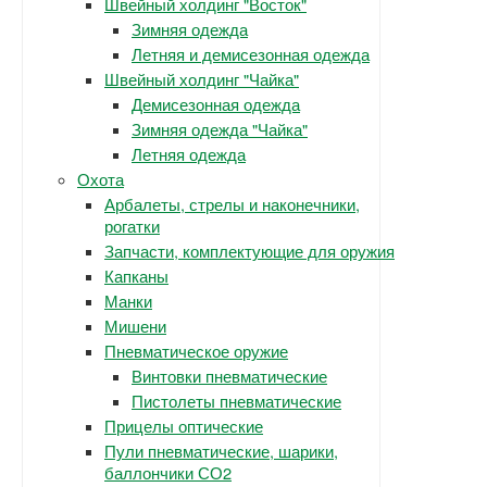
Швейный холдинг "Восток"
Зимняя одежда
Летняя и демисезонная одежда
Швейный холдинг "Чайка"
Демисезонная одежда
Зимняя одежда "Чайка"
Летняя одежда
Охота
Арбалеты, стрелы и наконечники,
рогатки
Запчасти, комплектующие для оружия
Капканы
Манки
Мишени
Пневматическое оружие
Винтовки пневматические
Пистолеты пневматические
Прицелы оптические
Пули пневматические, шарики,
баллончики СО2