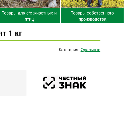
Товары для с/х животных и
Товары собственного
птиц
производства
т 1 кг
Категория:
Оральные