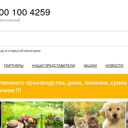
00 100 4259
бесплатный
ько в открытой категории
ПАРТНЕРЫ
НАШИ ПРЕДСТАВИТЕЛИ
АКЦИИ
НОВОСТИ
венного производства: дома, лежанки, сумки
чено !!!