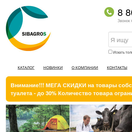
8 8
Звонок 
Искать тол
КАТАЛОГ
НОВИНКИ
О КОМПАНИИ
КОНТАКТЫ
Внимание!!! МЕГА СКИДКИ на товары собст
туалета - до 30% Количество товара ограни