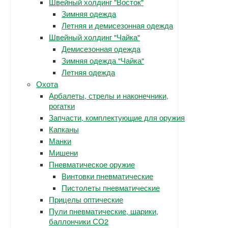
Швейный холдинг "Восток"
Зимняя одежда
Летняя и демисезонная одежда
Швейный холдинг "Чайка"
Демисезонная одежда
Зимняя одежда "Чайка"
Летняя одежда
Охота
Арбалеты, стрелы и наконечники,
рогатки
Запчасти, комплектующие для оружия
Капканы
Манки
Мишени
Пневматическое оружие
Винтовки пневматические
Пистолеты пневматические
Прицелы оптические
Пули пневматические, шарики,
баллончики СО2