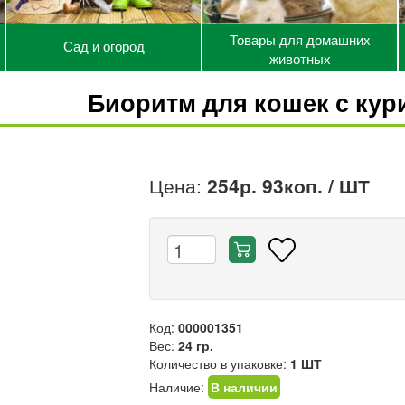
Товары для домашних
Сад и огород
животных
Биоритм для кошек с кур
Цена:
254р. 93коп.
/ ШТ
Код:
000001351
Вес:
24 гр.
Количество в упаковке:
1 ШТ
Наличие:
В наличии