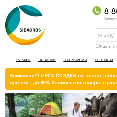
8 8
Звонок 
Искать тол
КАТАЛОГ
НОВИНКИ
О КОМПАНИИ
КОНТАКТЫ
Внимание!!! МЕГА СКИДКИ на товары собст
туалета - до 30% Количество товара ограни