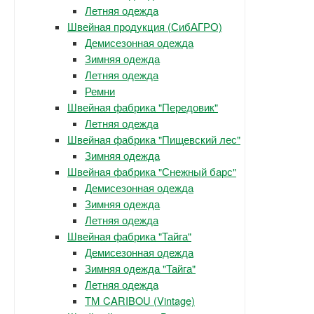
Летняя одежда
Швейная продукция (СибАГРО)
Демисезонная одежда
Зимняя одежда
Летняя одежда
Ремни
Швейная фабрика "Передовик"
Летняя одежда
Швейная фабрика "Пищевский лес"
Зимняя одежда
Швейная фабрика "Снежный барс"
Демисезонная одежда
Зимняя одежда
Летняя одежда
Швейная фабрика "Тайга"
Демисезонная одежда
Зимняя одежда "Тайга"
Летняя одежда
ТМ CARIBOU (Vintage)