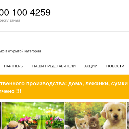
00 100 4259
бесплатный
ько в открытой категории
ПАРТНЕРЫ
НАШИ ПРЕДСТАВИТЕЛИ
АКЦИИ
НОВОСТИ
венного производства: дома, лежанки, сумки
чено !!!