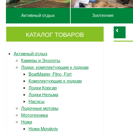
Активный отдых
Зоотехния
КАТАЛОГ ТОВАРОВ
Активный отдых
Камеры и Эхолоты
Лодки, комплектующие к лодкам
BoatMaster, Flinc, Fort
Комплектующие к лодкам
Лодки Корсар
Лодки Нельма
Насосы
Лодочные моторы
Мототехника
Ножи
Ножи Morakniv