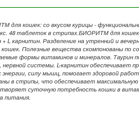
М для кошек: со вкусом курицы - функциональ
кс. 48 таблеток в стрипах.БИОРИТМ для кошек 
 + L карнитин. Разделение на утренний и вече
кошек. Полезные вещества скомпонованы по 
аемые формы витаминов и минералов. Таурин пол
, нервной системы. L-карнитин обеспечивает п
 энергии, силу мышц, помогает здоровой работ
аны в стрипы, что обеспечивает максимальну
творяет суточную потребность кошки в витам
а питания.