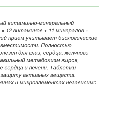
ный витаминно-минеральный
= 12 витаминов + 11 минералов +
рний прием учитывает биологические
совместимости. Полностью
езен для глаз, сердца, желчного
равильный метаболизм жиров,
е сердца и печени. Таблетки
ю защиту активных веществ.
инах и микроэлементах независимо