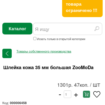
товара
ограничено !!!
Каталог
Искать только в открытой категории
Товары собственного производства
Шлейка кожа 35 мм большая ZooMoDa
1301р. 47коп.
/ ШТ
-
+
Код:
000006458