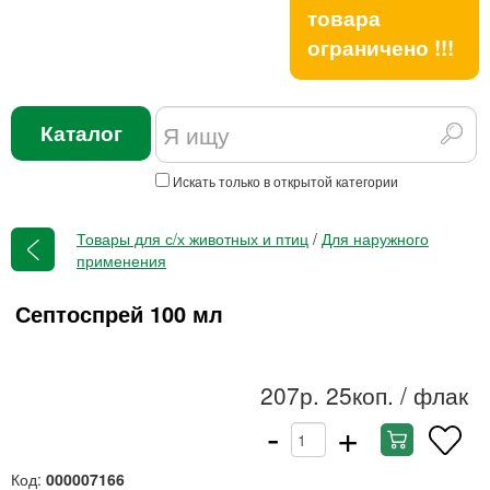
товара
ограничено !!!
Каталог
Искать только в открытой категории
Товары для с/х животных и птиц
/
Для наружного
применения
Септоспрей 100 мл
207р. 25коп.
/ флак
-
+
Код:
000007166