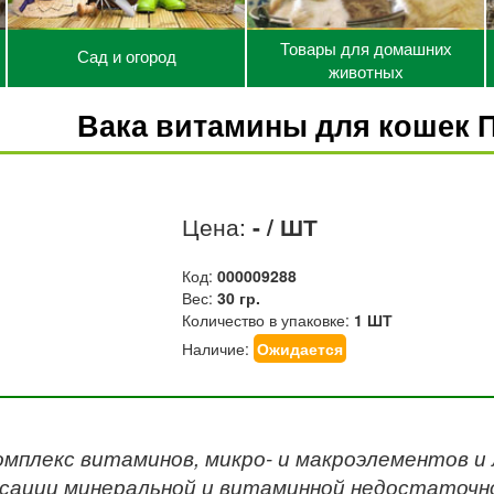
Товары для домашних
Сад и огород
животных
Вака витамины для кошек 
Цена:
- / ШТ
Код:
000009288
Вес:
30 гр.
Количество в упаковке:
1 ШТ
Наличие:
Ожидается
омплекс витаминов, микро- и макроэлементов и
сации минеральной и витаминной недостаточно