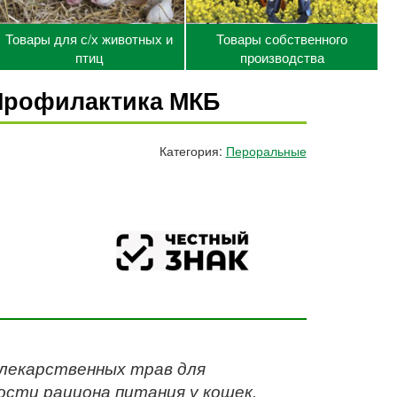
Товары для с/х животных и
Товары собственного
птиц
производства
Профилактика МКБ
Категория:
Пероральные
 лекарственных трав для
сти рациона питания у кошек,