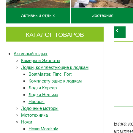
Активный отдых
Зоотехния
КАТАЛОГ ТОВАРОВ
Активный отдых
Камеры и Эхолоты
Лодки, комплектующие к лодкам
BoatMaster, Flinc, Fort
Комплектующие к лодкам
Лодки Корсар
Лодки Нельма
Насосы
Лодочные моторы
Мототехника
Ножи
Вака к
Ножи Morakniv
компен