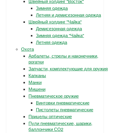
Швейный холдинг "Восток"
Зимняя одежда
Летняя и демисезонная одежда
Швейный холдинг "Чайка"
Демисезонная одежда
Зимняя одежда "Чайка"
Летняя одежда
Охота
Арбалеты, стрелы и наконечники,
рогатки
Запчасти, комплектующие для оружия
Капканы
Манки
Мишени
Пневматическое оружие
Винтовки пневматические
Пистолеты пневматические
Прицелы оптические
Пули пневматические, шарики,
баллончики СО2