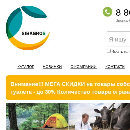
8 8
Звонок 
Искать тол
КАТАЛОГ
НОВИНКИ
О КОМПАНИИ
КОНТАКТЫ
Внимание!!! МЕГА СКИДКИ на товары собст
туалета - до 30% Количество товара ограни