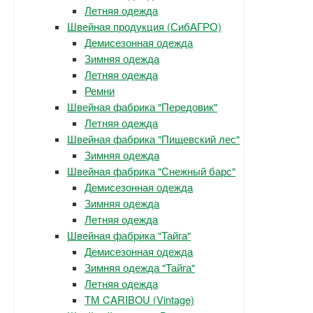
Летняя одежда
Швейная продукция (СибАГРО)
Демисезонная одежда
Зимняя одежда
Летняя одежда
Ремни
Швейная фабрика "Передовик"
Летняя одежда
Швейная фабрика "Пищевский лес"
Зимняя одежда
Швейная фабрика "Снежный барс"
Демисезонная одежда
Зимняя одежда
Летняя одежда
Швейная фабрика "Тайга"
Демисезонная одежда
Зимняя одежда "Тайга"
Летняя одежда
ТМ CARIBOU (Vintage)