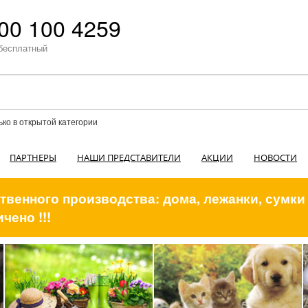
00 100 4259
бесплатный
ько в открытой категории
ПАРТНЕРЫ
НАШИ ПРЕДСТАВИТЕЛИ
АКЦИИ
НОВОСТИ
венного производства: дома, лежанки, сумки
чено !!!