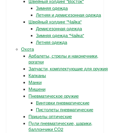
Швейный холдинг "Восток"
Зимняя одежда
Летняя и демисезонная одежда
Швейный холдинг "Чайка"
Демисезонная одежда
Зимняя одежда "Чайка"
Летняя одежда
Охота
Арбалеты, стрелы и наконечники,
рогатки
Запчасти, комплектующие для оружия
Капканы
Манки
Мишени
Пневматическое оружие
Винтовки пневматические
Пистолеты пневматические
Прицелы оптические
Пули пневматические, шарики,
баллончики СО2