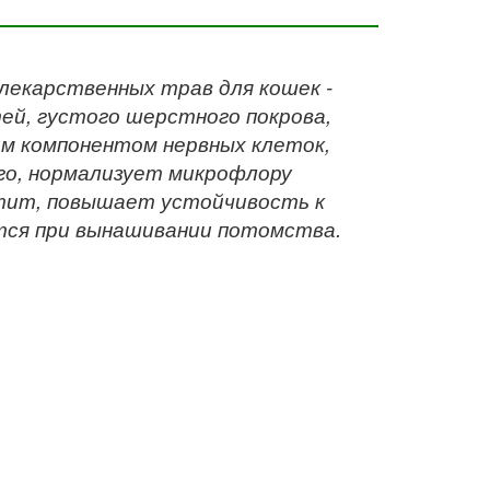
 лекарственных трав для кошек -
ей, густого шерстного покрова,
им компонентом нервных клеток,
го, нормализует микрофлору
тит, повышает устойчивость к
тся при вынашивании потомства.