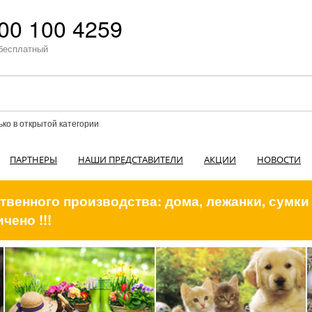
00 100 4259
бесплатный
ько в открытой категории
ПАРТНЕРЫ
НАШИ ПРЕДСТАВИТЕЛИ
АКЦИИ
НОВОСТИ
венного производства: дома, лежанки, сумки
чено !!!