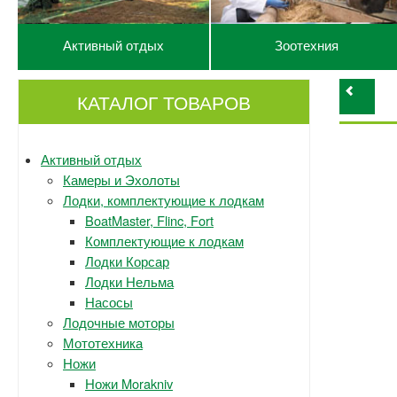
Активный отдых
Зоотехния
КАТАЛОГ ТОВАРОВ
Активный отдых
Камеры и Эхолоты
Лодки, комплектующие к лодкам
BoatMaster, Flinc, Fort
Комплектующие к лодкам
Лодки Корсар
Лодки Нельма
Насосы
Лодочные моторы
Мототехника
Ножи
Ножи Morakniv