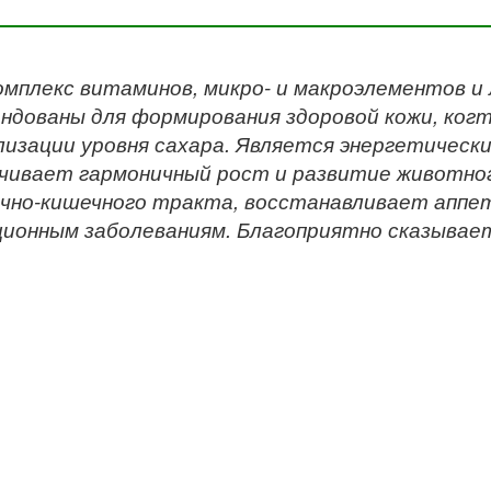
омплекс витаминов, микро- и макроэлементов и
ндованы для формирования здоровой кожи, когт
изации уровня сахара. Является энергетическ
чивает гармоничный рост и развитие животно
чно-кишечного тракта, восстанавливает аппе
ионным заболеваниям. Благоприятно сказывае