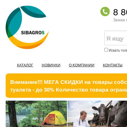
8 8
Звонок 
Искать тол
КАТАЛОГ
НОВИНКИ
О КОМПАНИИ
КОНТАКТЫ
Внимание!!! МЕГА СКИДКИ на товары собст
туалета - до 30% Количество товара ограни