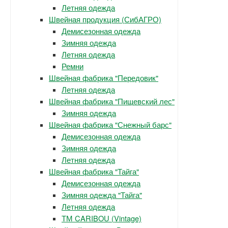
Летняя одежда
Швейная продукция (СибАГРО)
Демисезонная одежда
Зимняя одежда
Летняя одежда
Ремни
Швейная фабрика "Передовик"
Летняя одежда
Швейная фабрика "Пищевский лес"
Зимняя одежда
Швейная фабрика "Снежный барс"
Демисезонная одежда
Зимняя одежда
Летняя одежда
Швейная фабрика "Тайга"
Демисезонная одежда
Зимняя одежда "Тайга"
Летняя одежда
ТМ CARIBOU (Vintage)