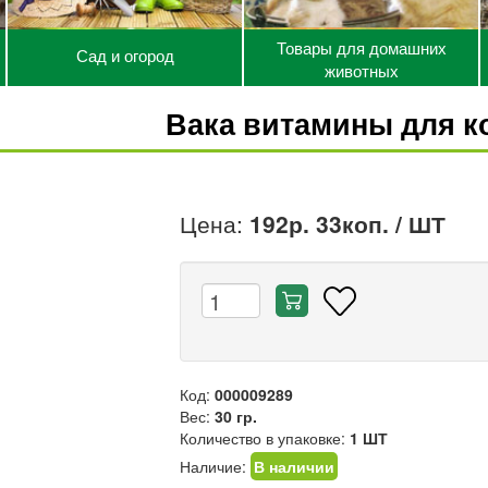
Товары для домашних
Сад и огород
животных
Вака витамины для к
Цена:
192р. 33коп.
/ ШТ
Код:
000009289
Вес:
30 гр.
Количество в упаковке:
1 ШТ
Наличие:
В наличии