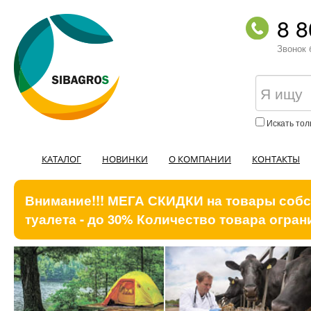
8 8
Звонок 
Искать тол
КАТАЛОГ
НОВИНКИ
О КОМПАНИИ
КОНТАКТЫ
Внимание!!! МЕГА СКИДКИ на товары собст
туалета - до 30% Количество товара ограни