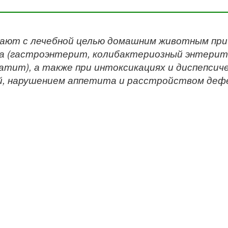
ают с лечебной целью домашним животным при 
 (гастроэнтерит, колибактериозный энтерит,
атит), а также при интоксикациях и диспепсич
, нарушением аппетита и расстройством деф