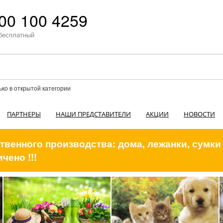
00 100 4259
бесплатный
ько в открытой категории
ПАРТНЕРЫ
НАШИ ПРЕДСТАВИТЕЛИ
АКЦИИ
НОВОСТИ
венного производства: дома, лежанки, сумки
чено !!!