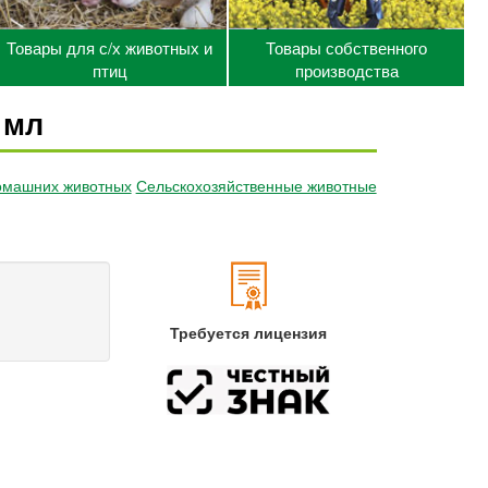
Товары для с/х животных и
Товары собственного
птиц
производства
 мл
омашних животных
Сельскохозяйственные животные
Требуется лицензия