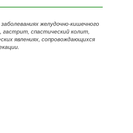
заболеваниях желудочно-кишечного
 гастрит, спастический колит,
еских явлениях, сопровождающихся
екации.