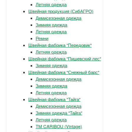
Летняя одежда
Швейная продукция (СибАГРО)
Демисезонная одежда
Зимняя одежда
Летняя одежда
Ремни
Швейная фабрика "Передовик"
Летняя одежда
Швейная фабрика "Пищевский лес"
Зимняя одежда
Швейная фабрика "Снежный барс"
Демисезонная одежда
Зимняя одежда
Летняя одежда
Швейная фабрика "Тайга"
Демисезонная одежда
Зимняя одежда "Тайга"
Летняя одежда
ТМ CARIBOU (Vintage)