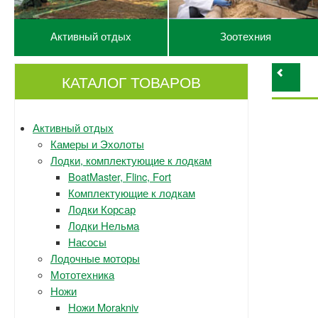
Активный отдых
Зоотехния
КАТАЛОГ ТОВАРОВ
Активный отдых
Камеры и Эхолоты
Лодки, комплектующие к лодкам
BoatMaster, Flinc, Fort
Комплектующие к лодкам
Лодки Корсар
Лодки Нельма
Насосы
Лодочные моторы
Мототехника
Ножи
Ножи Morakniv