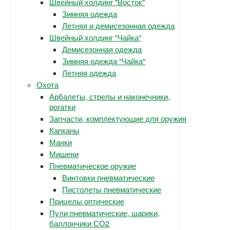
Швейный холдинг "Восток"
Зимняя одежда
Летняя и демисезонная одежда
Швейный холдинг "Чайка"
Демисезонная одежда
Зимняя одежда "Чайка"
Летняя одежда
Охота
Арбалеты, стрелы и наконечники,
рогатки
Запчасти, комплектующие для оружия
Капканы
Манки
Мишени
Пневматическое оружие
Винтовки пневматические
Пистолеты пневматические
Прицелы оптические
Пули пневматические, шарики,
баллончики СО2