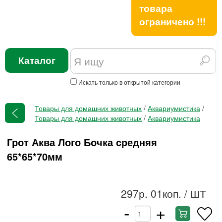
товара
ограничено !!!
Каталог
Искать только в открытой категории
Товары для домашних животных
/
Аквариумистика
/
Товары для домашних животных
/
Аквариумистика
Грот Аква Лого Бочка средняя
65*65*70мм
297р. 01коп.
/ ШТ
-
+