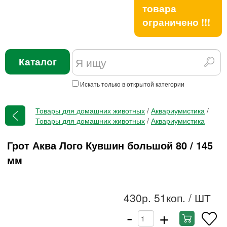
товара
ограничено !!!
Каталог
Искать только в открытой категории
Товары для домашних животных
/
Аквариумистика
/
Товары для домашних животных
/
Аквариумистика
Грот Аква Лого Кувшин большой 80 / 145
мм
430р. 51коп.
/ ШТ
-
+