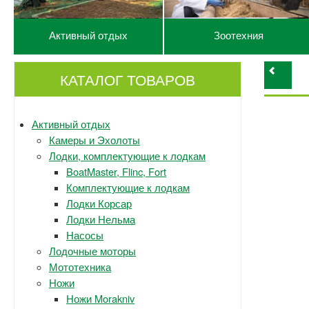
Активный отдых
Зоотехния
КАТАЛОГ ТОВАРОВ
Активный отдых
Камеры и Эхолоты
Лодки, комплектующие к лодкам
BoatMaster, Flinc, Fort
Комплектующие к лодкам
Лодки Корсар
Лодки Нельма
Насосы
Лодочные моторы
Мототехника
Ножи
Ножи Morakniv