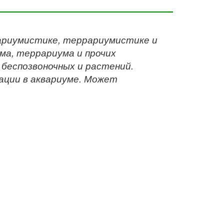
вариумистике, террариумистике и
ма, террариума и прочих
 беспозвоночных и растений.
ации в аквариуме. Может