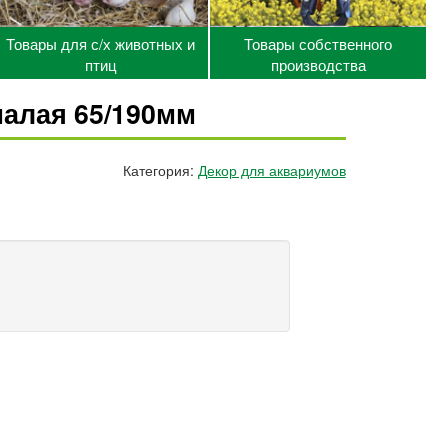
Товары для с/х животных и
Товары собственного
птиц
производства
малая 65/190мм
Категория:
Декор для аквариумов