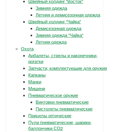
Швейный холдинг "Восток"
Зимняя одежда
Летняя и демисезонная одежда
Швейный холдинг "Чайка"
Демисезонная одежда
Зимняя одежда "Чайка"
Летняя одежда
Охота
Арбалеты, стрелы и наконечники,
рогатки
Запчасти, комплектующие для оружия
Капканы
Манки
Мишени
Пневматическое оружие
Винтовки пневматические
Пистолеты пневматические
Прицелы оптические
Пули пневматические, шарики,
баллончики СО2