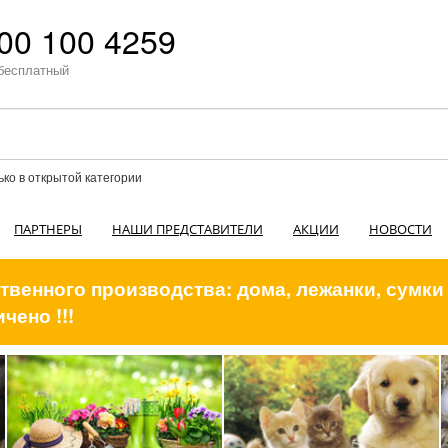
00 100 4259
бесплатный
ько в открытой категории
ПАРТНЕРЫ
НАШИ ПРЕДСТАВИТЕЛИ
АКЦИИ
НОВОСТИ
венного производства: дома, лежанки, сумки
чено !!!