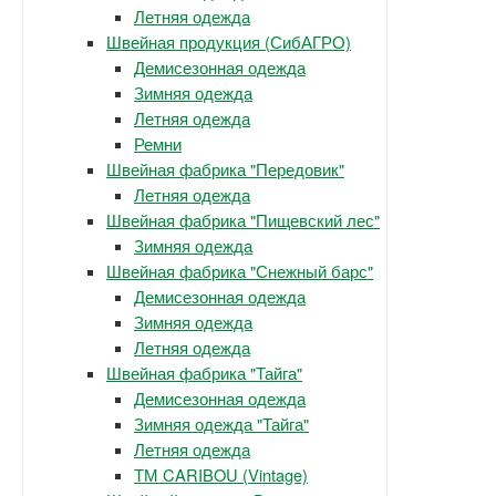
Летняя одежда
Швейная продукция (СибАГРО)
Демисезонная одежда
Зимняя одежда
Летняя одежда
Ремни
Швейная фабрика "Передовик"
Летняя одежда
Швейная фабрика "Пищевский лес"
Зимняя одежда
Швейная фабрика "Снежный барс"
Демисезонная одежда
Зимняя одежда
Летняя одежда
Швейная фабрика "Тайга"
Демисезонная одежда
Зимняя одежда "Тайга"
Летняя одежда
ТМ CARIBOU (Vintage)