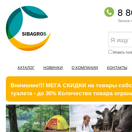
8 8
Звонок 
Искать тол
КАТАЛОГ
НОВИНКИ
О КОМПАНИИ
КОНТАКТЫ
Внимание!!! МЕГА СКИДКИ на товары собст
туалета - до 30% Количество товара ограни