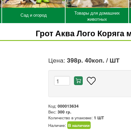
Товары для домашних
Сад и огород
животных
Грот Аква Лого Коряга 
Цена:
398р. 40коп.
/ ШТ
Код:
000013634
Вес:
300 гр.
Количество в упаковке:
1 ШТ
Наличие:
В наличии