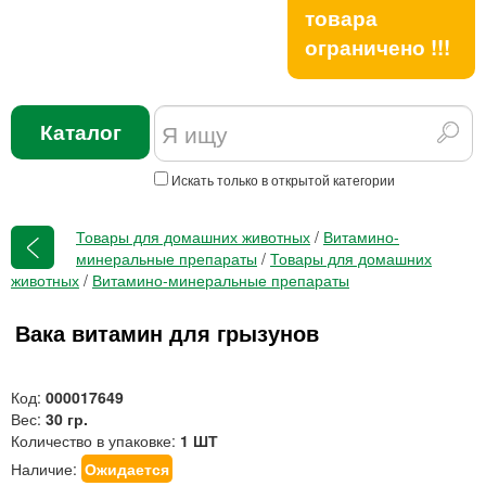
товара
ограничено !!!
Каталог
Искать только в открытой категории
Товары для домашних животных
/
Витамино-
минеральные препараты
/
Товары для домашних
животных
/
Витамино-минеральные препараты
Вака витамин для грызунов
Код:
000017649
Вес:
30 гр.
Количество в упаковке:
1 ШТ
Наличие:
Ожидается