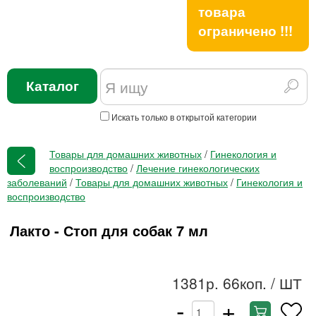
товара
ограничено !!!
Каталог
Искать только в открытой категории
Товары для домашних животных
/
Гинекология и
воспроизводство
/
Лечение гинекологических
заболеваний
/
Товары для домашних животных
/
Гинекология и
воспроизводство
Лакто - Стоп для собак 7 мл
1381р. 66коп.
/ ШТ
-
+