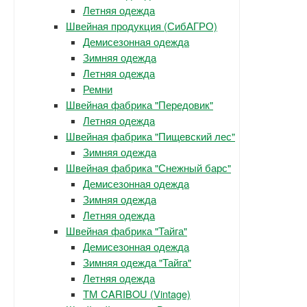
Летняя одежда
Швейная продукция (СибАГРО)
Демисезонная одежда
Зимняя одежда
Летняя одежда
Ремни
Швейная фабрика "Передовик"
Летняя одежда
Швейная фабрика "Пищевский лес"
Зимняя одежда
Швейная фабрика "Снежный барс"
Демисезонная одежда
Зимняя одежда
Летняя одежда
Швейная фабрика "Тайга"
Демисезонная одежда
Зимняя одежда "Тайга"
Летняя одежда
ТМ CARIBOU (Vintage)