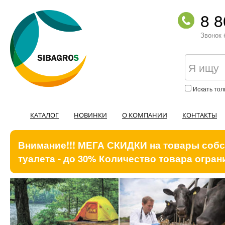
8 8
Звонок 
Искать тол
КАТАЛОГ
НОВИНКИ
О КОМПАНИИ
КОНТАКТЫ
Внимание!!! МЕГА СКИДКИ на товары собст
туалета - до 30% Количество товара ограни