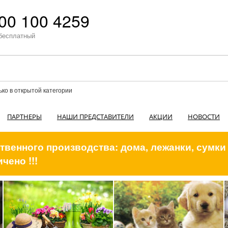
00 100 4259
бесплатный
ько в открытой категории
ПАРТНЕРЫ
НАШИ ПРЕДСТАВИТЕЛИ
АКЦИИ
НОВОСТИ
венного производства: дома, лежанки, сумки
чено !!!