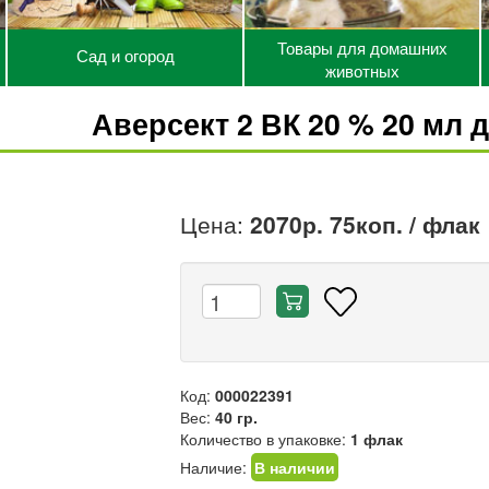
Товары для домашних
Сад и огород
животных
Аверсект 2 ВК 20 % 20 мл 
Цена:
2070р. 75коп.
/ флак
Код:
000022391
Вес:
40 гр.
Количество в упаковке:
1 флак
Наличие:
В наличии