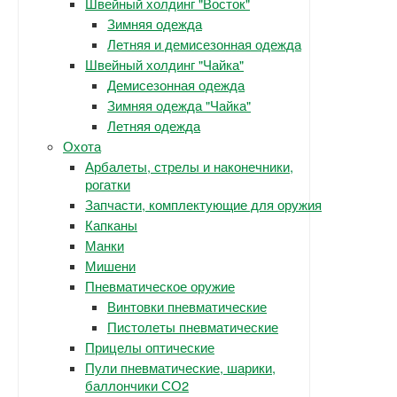
Швейный холдинг "Восток"
Зимняя одежда
Летняя и демисезонная одежда
Швейный холдинг "Чайка"
Демисезонная одежда
Зимняя одежда "Чайка"
Летняя одежда
Охота
Арбалеты, стрелы и наконечники,
рогатки
Запчасти, комплектующие для оружия
Капканы
Манки
Мишени
Пневматическое оружие
Винтовки пневматические
Пистолеты пневматические
Прицелы оптические
Пули пневматические, шарики,
баллончики СО2