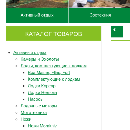
Активный отдых
Зоотехния
КАТАЛОГ ТОВАРОВ
Активный отдых
Камеры и Эхолоты
Лодки, комплектующие к лодкам
BoatMaster, Flinc, Fort
Комплектующие к лодкам
Лодки Корсар
Лодки Нельма
Насосы
Лодочные моторы
Мототехника
Ножи
Ножи Morakniv