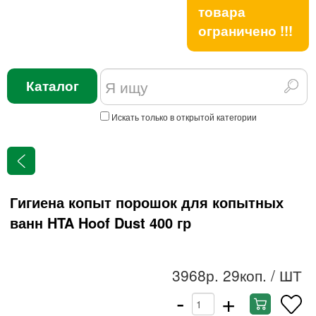
товара
ограничено !!!
Каталог
Искать только в открытой категории
Гигиена копыт порошок для копытных
ванн HTA Hoof Dust 400 гр
3968р. 29коп.
/ ШТ
-
+