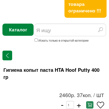
товара
ограничено !!!
Каталог
Искать только в открытой категории
Гигиена копыт паста HTA Hoof Putty 400
гр
2460р. 37коп.
/ ШТ
-
+