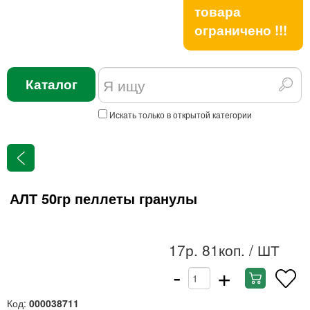
товара
ограничено !!!
Каталог
Искать только в открытой категории
АЛТ 50гр пеллеты гранулы
17р. 81коп.
/ ШТ
-
+
Код:
000038711