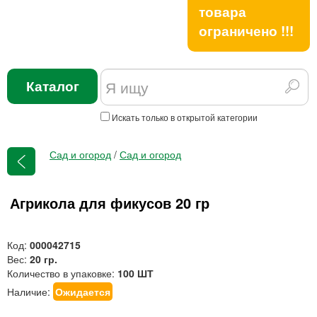
товара
ограничено !!!
Каталог
Искать только в открытой категории
Сад и огород
/
Сад и огород
Агрикола для фикусов 20 гр
Код:
000042715
Вес:
20 гр.
Количество в упаковке:
100 ШТ
Наличие:
Ожидается