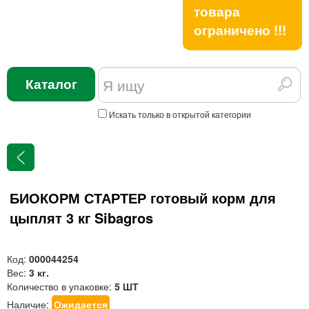
товара
ограничено !!!
Каталог
Искать только в открытой категории
БИОКОРМ СТАРТЕР готовый корм для
цыплят 3 кг Sibagros
Код:
000044254
Вес:
3 кг.
Количество в упаковке:
5 ШТ
Наличие:
Ожидается