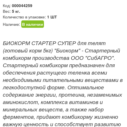
Код:
000044259
Вес:
5 кг.
Количество в упаковке:
1 ШТ
Наличие:
В наличии
БИОКОРМ СТАРТЕР СУПЕР для телят
(готовый корм 5кг) "Биокорм" - Стартерный
комбикорм производства ООО "СибАГРО".
Стартерный комбикорм предназначен для
обеспечения растущего теленка всеми
необходимыми питательными веществами в
легкодоступной форме. Оптимальное
содержание энергии, протеина, незаменимых
аминокислот, комплекса витаминов и
минеральных веществ, а также набор
ферментов, придают комбикорму жизненно
важную ценность и способствует развитию