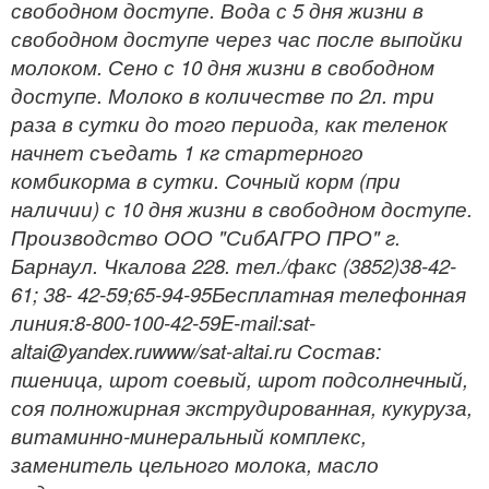
свободном доступе. Вода с 5 дня жизни в
свободном доступе через час после выпойки
молоком. Сено с 10 дня жизни в свободном
доступе. Молоко в количестве по 2л. три
раза в сутки до того периода, как теленок
начнет съедать 1 кг стартерного
комбикорма в сутки. Сочный корм (при
наличии) с 10 дня жизни в свободном доступе.
Производство ООО "СибАГРО ПРО" г.
Барнаул. Чкалова 228. тел./факс (3852)38-42-
61; 38- 42-59;65-94-95Бесплатная телефонная
линия:8-800-100-42-59E-mail:sat-
altai@yandex.ruwww/sat-altai.ru Состав:
пшеница, шрот соевый, шрот подсолнечный,
соя полножирная экструдированная, кукуруза,
витаминно-минеральный комплекс,
заменитель цельного молока, масло