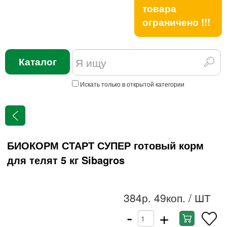
товара
ограничено !!!
Каталог
Искать только в открытой категории
БИОКОРМ СТАРТ СУПЕР готовый корм
для телят 5 кг Sibagros
384р. 49коп.
/ ШТ
-
+