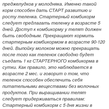
преджелудков у молодняка. Именно такой
корм способен дать СТАРТ развитию и
росту теленка. Стартерный комбикорм
следует предлагать теленку в возрасте 5
дней. Доступ к комбикорму у телят должен
быть свободным. Прекращают кормить
стартерным комбикормом в возрасте 90-120
дней. Выпойку молоком можно прекращать
после того как теленок свободно будет
съедать 1 кг СТАРТЕРНОГО комбикорма в
сутки. Как правило, это наблюдается в
возрасте 2 мес. и говорит о том, что
теленок способен обеспечить себя
питательными веществами без молочных
продуктов. При выращивании телят
следует придерживаться правилам:
Стартерный комбикорм с 5 дня жизни в