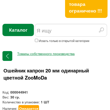
товара
ограничено !!!
Каталог
Искать только в открытой категории
Товары собственного производства
Ошейник капрон 20 мм одинарный
цветной ZooMoDa
Код:
000044941
Вес:
30 гр.
Количество в упаковке:
1 ШТ
Наличие:
Ожидается