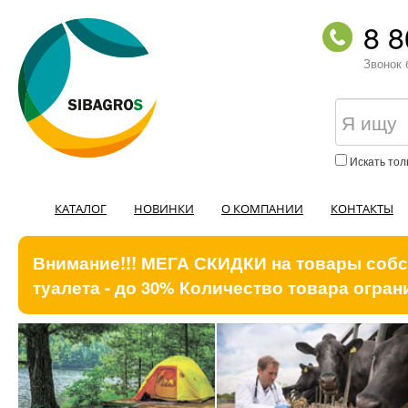
8 8
Звонок 
Искать тол
КАТАЛОГ
НОВИНКИ
О КОМПАНИИ
КОНТАКТЫ
Внимание!!! МЕГА СКИДКИ на товары собст
туалета - до 30% Количество товара ограни