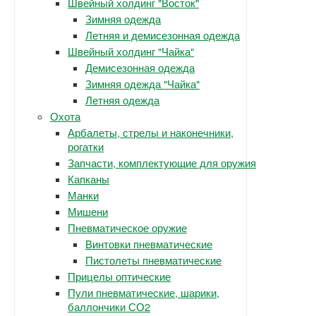
Швейный холдинг "Восток"
Зимняя одежда
Летняя и демисезонная одежда
Швейный холдинг "Чайка"
Демисезонная одежда
Зимняя одежда "Чайка"
Летняя одежда
Охота
Арбалеты, стрелы и наконечники,
рогатки
Запчасти, комплектующие для оружия
Капканы
Манки
Мишени
Пневматическое оружие
Винтовки пневматические
Пистолеты пневматические
Прицелы оптические
Пули пневматические, шарики,
баллончики СО2