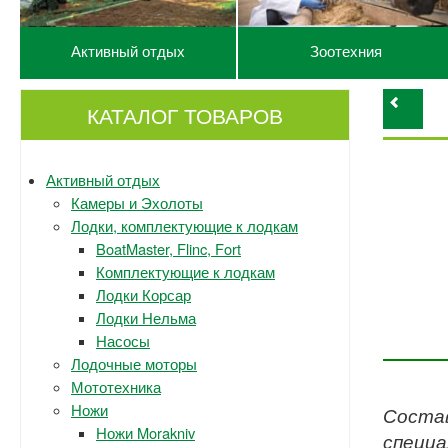
Активный отдых
Зоотехния
КАТАЛОГ ТОВАРОВ
Активный отдых
Камеры и Эхолоты
Лодки, комплектующие к лодкам
BoatMaster, Flinc, Fort
Комплектующие к лодкам
Лодки Корсар
Лодки Нельма
Насосы
Лодочные моторы
Мототехника
Ножи
Состав
Ножи Morakniv
специа