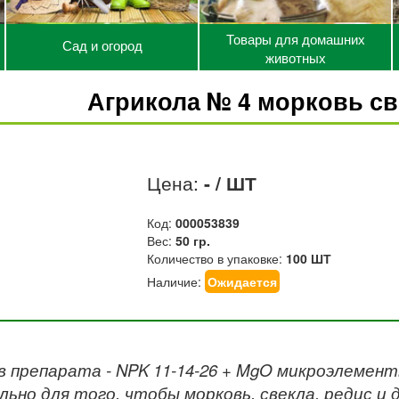
Товары для домашних
Сад и огород
животных
Агрикола № 4 морковь св
Цена:
- / ШТ
Код:
000053839
Вес:
50 гр.
Количество в упаковке:
100 ШТ
Наличие:
Ожидается
 препарата - NPK 11-14-26 + MgO микроэлемент
льно для того, чтобы морковь, свекла, редис и