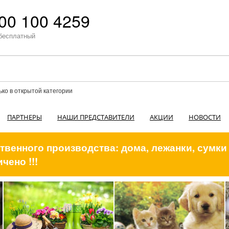
00 100 4259
бесплатный
ько в открытой категории
ПАРТНЕРЫ
НАШИ ПРЕДСТАВИТЕЛИ
АКЦИИ
НОВОСТИ
венного производства: дома, лежанки, сумки
чено !!!