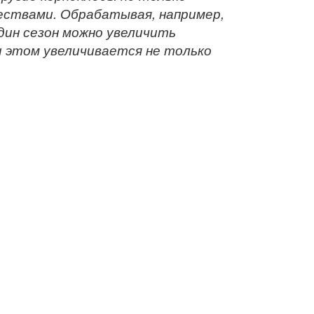
чествами. Обрабатывая, например,
один сезон можно увеличить
и этом увеличивается не только