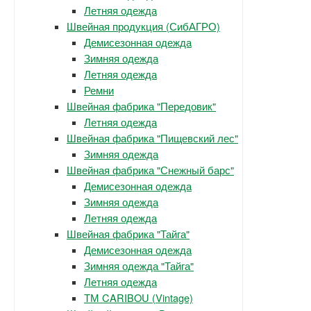
Летняя одежда
Швейная продукция (СибАГРО)
Демисезонная одежда
Зимняя одежда
Летняя одежда
Ремни
Швейная фабрика "Передовик"
Летняя одежда
Швейная фабрика "Пищевский лес"
Зимняя одежда
Швейная фабрика "Снежный барс"
Демисезонная одежда
Зимняя одежда
Летняя одежда
Швейная фабрика "Тайга"
Демисезонная одежда
Зимняя одежда "Тайга"
Летняя одежда
ТМ CARIBOU (Vintage)