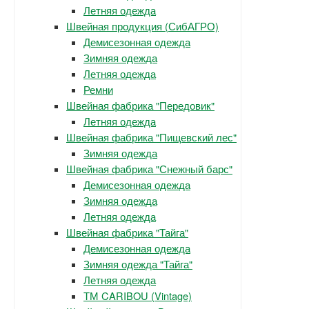
Летняя одежда
Швейная продукция (СибАГРО)
Демисезонная одежда
Зимняя одежда
Летняя одежда
Ремни
Швейная фабрика "Передовик"
Летняя одежда
Швейная фабрика "Пищевский лес"
Зимняя одежда
Швейная фабрика "Снежный барс"
Демисезонная одежда
Зимняя одежда
Летняя одежда
Швейная фабрика "Тайга"
Демисезонная одежда
Зимняя одежда "Тайга"
Летняя одежда
ТМ CARIBOU (Vintage)