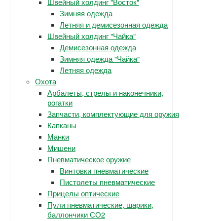
Швейный холдинг "Восток"
Зимняя одежда
Летняя и демисезонная одежда
Швейный холдинг "Чайка"
Демисезонная одежда
Зимняя одежда "Чайка"
Летняя одежда
Охота
Арбалеты, стрелы и наконечники,
рогатки
Запчасти, комплектующие для оружия
Капканы
Манки
Мишени
Пневматическое оружие
Винтовки пневматические
Пистолеты пневматические
Прицелы оптические
Пули пневматические, шарики,
баллончики СО2