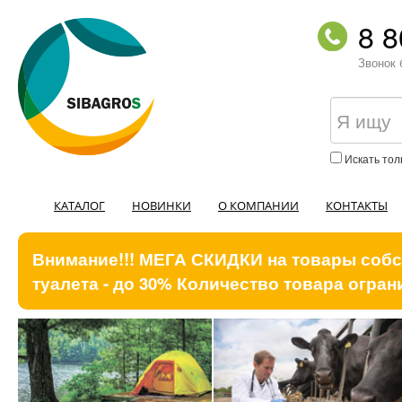
8 8
Звонок 
Искать тол
КАТАЛОГ
НОВИНКИ
О КОМПАНИИ
КОНТАКТЫ
Внимание!!! МЕГА СКИДКИ на товары собст
туалета - до 30% Количество товара ограни