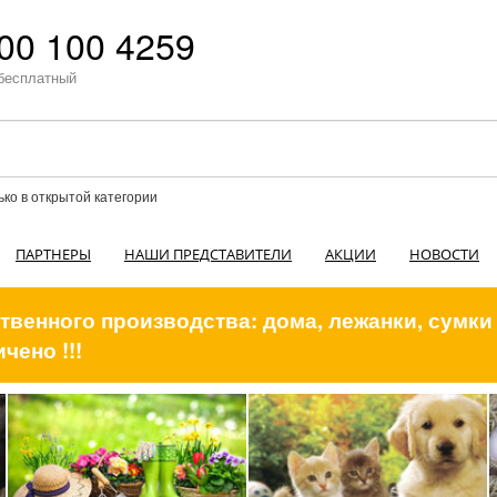
00 100 4259
бесплатный
ько в открытой категории
ПАРТНЕРЫ
НАШИ ПРЕДСТАВИТЕЛИ
АКЦИИ
НОВОСТИ
венного производства: дома, лежанки, сумки
чено !!!