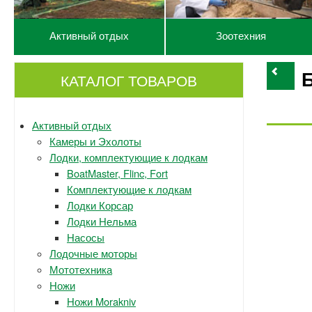
Активный отдых
Зоотехния
КАТАЛОГ ТОВАРОВ
Активный отдых
Камеры и Эхолоты
Лодки, комплектующие к лодкам
BoatMaster, Flinc, Fort
Комплектующие к лодкам
Лодки Корсар
Лодки Нельма
Насосы
Лодочные моторы
Мототехника
Ножи
Ножи Morakniv