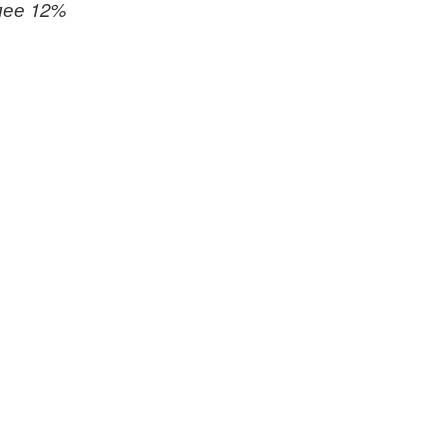
лее 12%