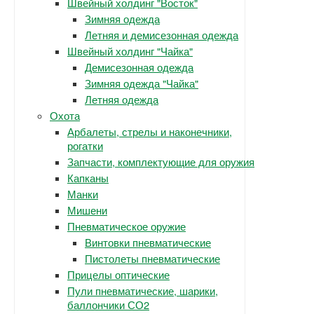
Швейный холдинг "Восток"
Зимняя одежда
Летняя и демисезонная одежда
Швейный холдинг "Чайка"
Демисезонная одежда
Зимняя одежда "Чайка"
Летняя одежда
Охота
Арбалеты, стрелы и наконечники,
рогатки
Запчасти, комплектующие для оружия
Капканы
Манки
Мишени
Пневматическое оружие
Винтовки пневматические
Пистолеты пневматические
Прицелы оптические
Пули пневматические, шарики,
баллончики СО2