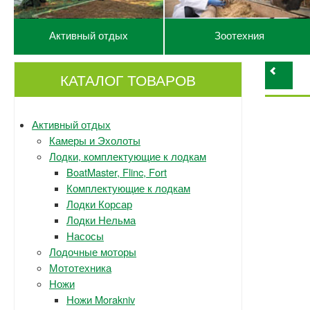
Активный отдых
Зоотехния
КАТАЛОГ ТОВАРОВ
Активный отдых
Камеры и Эхолоты
Лодки, комплектующие к лодкам
BoatMaster, Flinc, Fort
Комплектующие к лодкам
Лодки Корсар
Лодки Нельма
Насосы
Лодочные моторы
Мототехника
Ножи
Ножи Morakniv