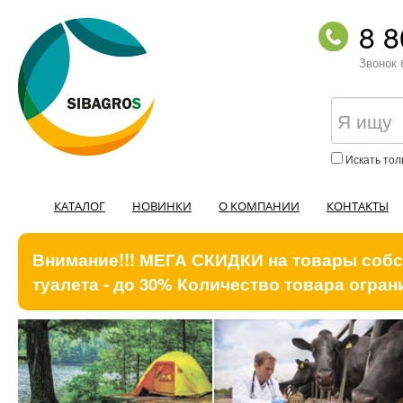
8 8
Звонок 
Искать тол
КАТАЛОГ
НОВИНКИ
О КОМПАНИИ
КОНТАКТЫ
Внимание!!! МЕГА СКИДКИ на товары собст
туалета - до 30% Количество товара ограни