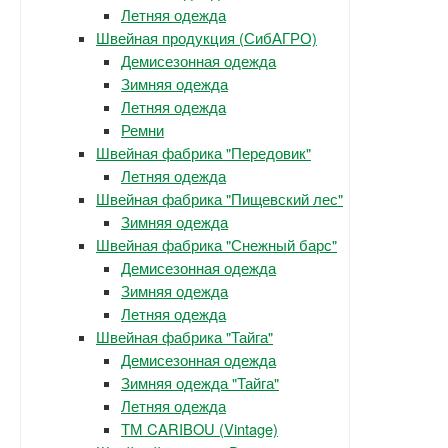
Летняя одежда
Швейная продукция (СибАГРО)
Демисезонная одежда
Зимняя одежда
Летняя одежда
Ремни
Швейная фабрика "Передовик"
Летняя одежда
Швейная фабрика "Пищевский лес"
Зимняя одежда
Швейная фабрика "Снежный барс"
Демисезонная одежда
Зимняя одежда
Летняя одежда
Швейная фабрика "Тайга"
Демисезонная одежда
Зимняя одежда "Тайга"
Летняя одежда
ТМ CARIBOU (Vintage)