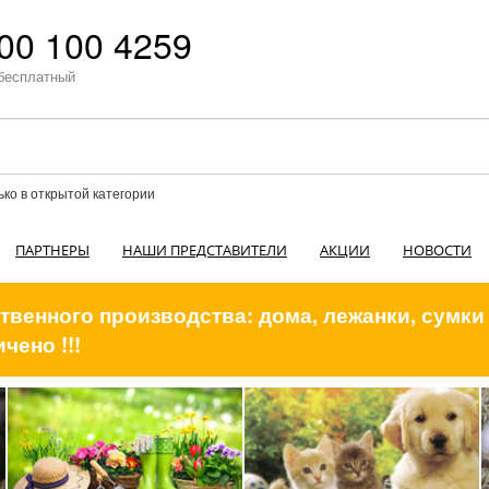
00 100 4259
бесплатный
ько в открытой категории
ПАРТНЕРЫ
НАШИ ПРЕДСТАВИТЕЛИ
АКЦИИ
НОВОСТИ
венного производства: дома, лежанки, сумки
чено !!!