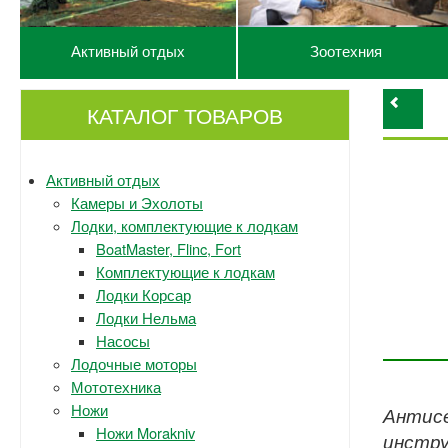
Активный отдых
Зоотехния
КАТАЛОГ ТОВАРОВ
Активный отдых
Камеры и Эхолоты
Лодки, комплектующие к лодкам
BoatMaster, Flinc, Fort
Комплектующие к лодкам
Лодки Корсар
Лодки Нельма
Насосы
Лодочные моторы
Мототехника
Ножи
Антисе
Ножи Morakniv
инстру