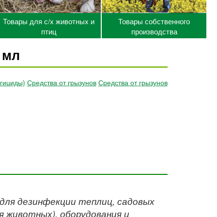
Товары для с/х животных и
Товары собственного
птиц
производства
 мл
нгициды)
Средства от грызунов
Средства от грызунов
для дезинфекции теплиц, садовых
я животных), оборудования и