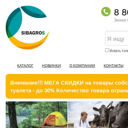
8 8
Звонок 
Искать тол
КАТАЛОГ
НОВИНКИ
О КОМПАНИИ
КОНТАКТЫ
Внимание!!! МЕГА СКИДКИ на товары собст
туалета - до 30% Количество товара ограни