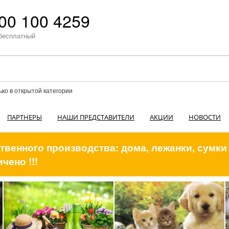
00 100 4259
бесплатный
ько в открытой категории
ПАРТНЕРЫ
НАШИ ПРЕДСТАВИТЕЛИ
АКЦИИ
НОВОСТИ
венного производства: дома, лежанки, сумки
чено !!!