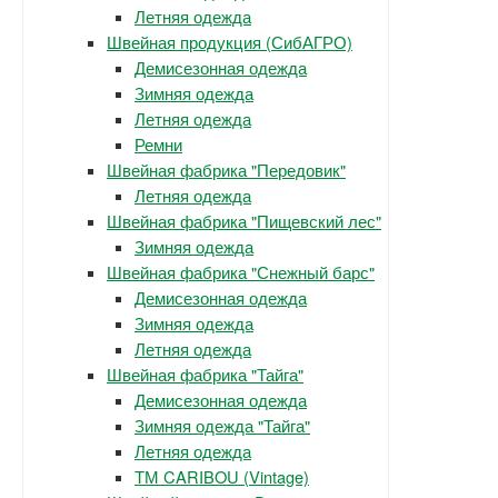
Летняя одежда
Швейная продукция (СибАГРО)
Демисезонная одежда
Зимняя одежда
Летняя одежда
Ремни
Швейная фабрика "Передовик"
Летняя одежда
Швейная фабрика "Пищевский лес"
Зимняя одежда
Швейная фабрика "Снежный барс"
Демисезонная одежда
Зимняя одежда
Летняя одежда
Швейная фабрика "Тайга"
Демисезонная одежда
Зимняя одежда "Тайга"
Летняя одежда
ТМ CARIBOU (Vintage)