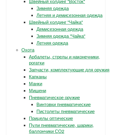
Швейный холдинг "Восток"
Зимняя одежда
Летняя и демисезонная одежда
Швейный холдинг "Чайка"
Демисезонная одежда
Зимняя одежда "Чайка"
Летняя одежда
Охота
Арбалеты, стрелы и наконечники,
рогатки
Запчасти, комплектующие для оружия
Капканы
Манки
Мишени
Пневматическое оружие
Винтовки пневматические
Пистолеты пневматические
Прицелы оптические
Пули пневматические, шарики,
баллончики СО2