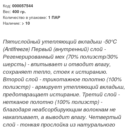
Код:
000057544
Вес:
400 гр.
Количество в упаковке:
1 ПАР
Наличие:
> 10
Пятислойный утепляющий вкладыш -50°C
(Antifreeze) Первый (внутренний) слой -
Регенерированный мех (70% полиэстр/30%
шерсть) - впитывает и отводит влагу,
сохраняет тепло, стоек к истиранию.
Второй слой - трикотажное полотно (100%
полиэстр) - армирует утепляющий вкладыш,
предотвращает истирание. Третий слой -
нетканое полотно (100% полиэстр) -
благодаря неабсорбирующим волокнам не
накапливает, а выводит влагу. Четвертый
слой - тонкая прослойка из натурального