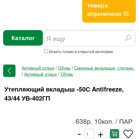
товара
ограничено !!!
Каталог
Искать только в открытой категории
Активный отдых
/
Обувь
/
Сменные вкладыши, стельки.
/
Активный отдых
/
Обувь
Утепляющий вкладыш -50С Antifreeze,
43/44 УВ-402ГП
638р. 10коп.
/ ПАР
-
+