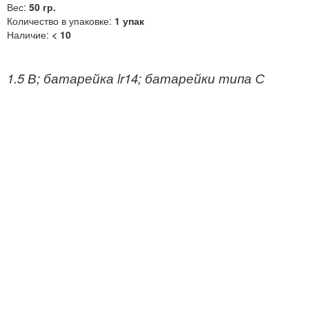
Вес:
50 гр.
Количество в упаковке:
1 упак
Наличие:
< 10
1.5 В; батарейка lr14; батарейки типа С