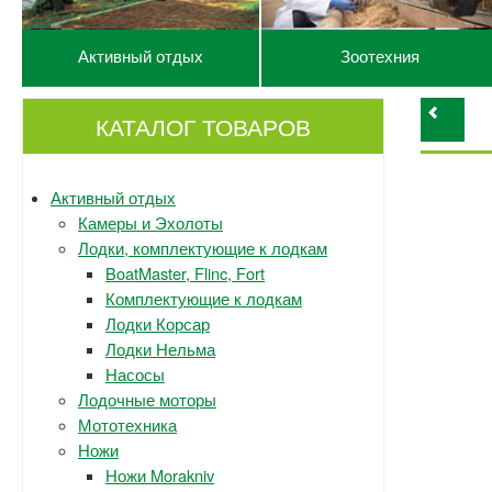
Активный отдых
Зоотехния
КАТАЛОГ ТОВАРОВ
Активный отдых
Камеры и Эхолоты
Лодки, комплектующие к лодкам
BoatMaster, Flinc, Fort
Комплектующие к лодкам
Лодки Корсар
Лодки Нельма
Насосы
Лодочные моторы
Мототехника
Ножи
Ножи Morakniv