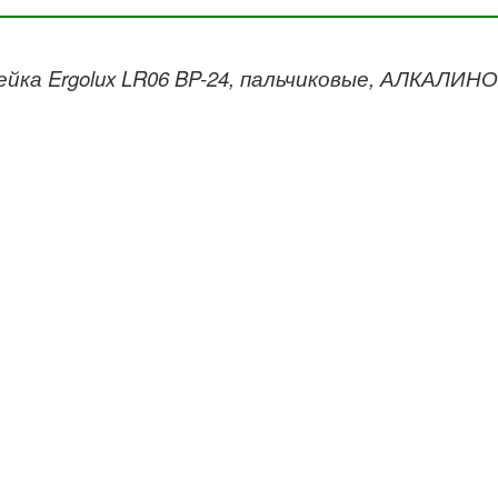
йка Ergolux LR06 BP-24, пальчиковые, АЛКАЛИ