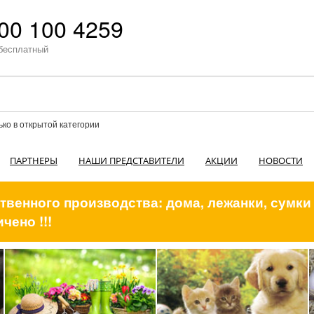
00 100 4259
бесплатный
ько в открытой категории
ПАРТНЕРЫ
НАШИ ПРЕДСТАВИТЕЛИ
АКЦИИ
НОВОСТИ
венного производства: дома, лежанки, сумки
чено !!!