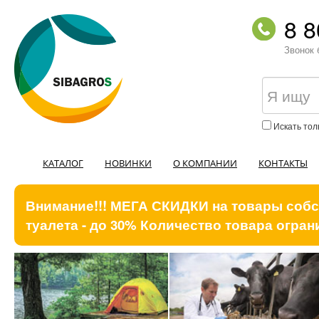
8 8
Звонок 
Искать тол
КАТАЛОГ
НОВИНКИ
О КОМПАНИИ
КОНТАКТЫ
Внимание!!! МЕГА СКИДКИ на товары собст
туалета - до 30% Количество товара ограни