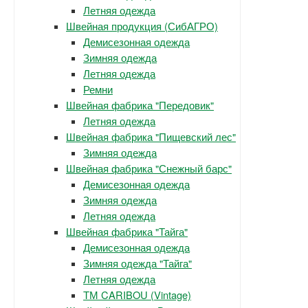
Летняя одежда
Швейная продукция (СибАГРО)
Демисезонная одежда
Зимняя одежда
Летняя одежда
Ремни
Швейная фабрика "Передовик"
Летняя одежда
Швейная фабрика "Пищевский лес"
Зимняя одежда
Швейная фабрика "Снежный барс"
Демисезонная одежда
Зимняя одежда
Летняя одежда
Швейная фабрика "Тайга"
Демисезонная одежда
Зимняя одежда "Тайга"
Летняя одежда
ТМ CARIBOU (Vintage)