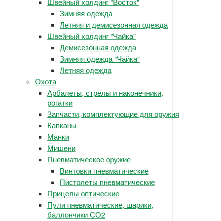
Швейный холдинг "Восток"
Зимняя одежда
Летняя и демисезонная одежда
Швейный холдинг "Чайка"
Демисезонная одежда
Зимняя одежда "Чайка"
Летняя одежда
Охота
Арбалеты, стрелы и наконечники,
рогатки
Запчасти, комплектующие для оружия
Капканы
Манки
Мишени
Пневматическое оружие
Винтовки пневматические
Пистолеты пневматические
Прицелы оптические
Пули пневматические, шарики,
баллончики СО2