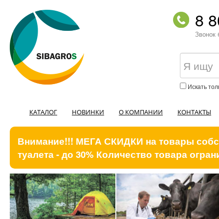
8 8
Звонок 
Искать тол
КАТАЛОГ
НОВИНКИ
О КОМПАНИИ
КОНТАКТЫ
Внимание!!! МЕГА СКИДКИ на товары собст
туалета - до 30% Количество товара ограни