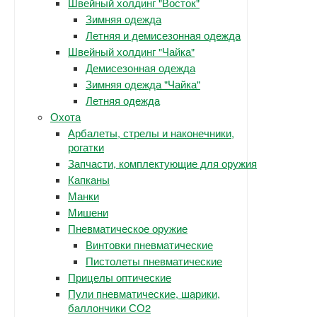
Швейный холдинг "Восток"
Зимняя одежда
Летняя и демисезонная одежда
Швейный холдинг "Чайка"
Демисезонная одежда
Зимняя одежда "Чайка"
Летняя одежда
Охота
Арбалеты, стрелы и наконечники,
рогатки
Запчасти, комплектующие для оружия
Капканы
Манки
Мишени
Пневматическое оружие
Винтовки пневматические
Пистолеты пневматические
Прицелы оптические
Пули пневматические, шарики,
баллончики СО2