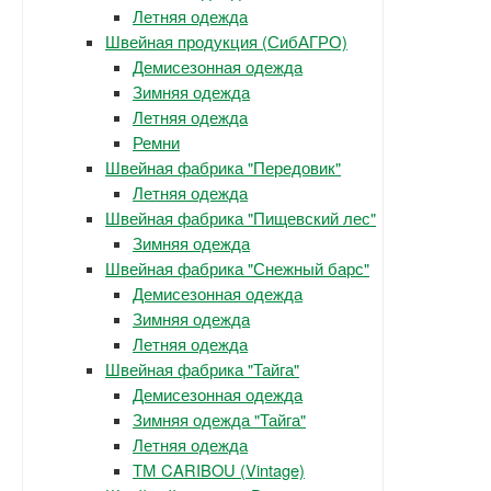
Летняя одежда
Швейная продукция (СибАГРО)
Демисезонная одежда
Зимняя одежда
Летняя одежда
Ремни
Швейная фабрика "Передовик"
Летняя одежда
Швейная фабрика "Пищевский лес"
Зимняя одежда
Швейная фабрика "Снежный барс"
Демисезонная одежда
Зимняя одежда
Летняя одежда
Швейная фабрика "Тайга"
Демисезонная одежда
Зимняя одежда "Тайга"
Летняя одежда
ТМ CARIBOU (Vintage)