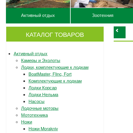
Активный отдых
Зоотехния
КАТАЛОГ ТОВАРОВ
Активный отдых
Камеры и Эхолоты
Лодки, комплектующие к лодкам
BoatMaster, Flinc, Fort
Комплектующие к лодкам
Лодки Корсар
Лодки Нельма
Насосы
Лодочные моторы
Мототехника
Ножи
Ножи Morakniv