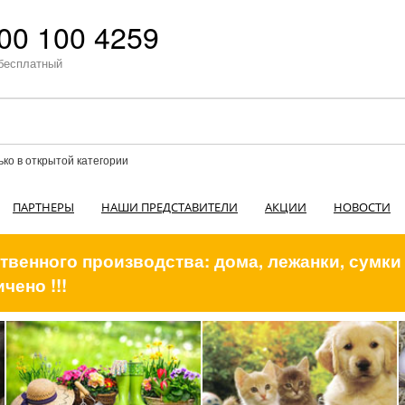
00 100 4259
бесплатный
ько в открытой категории
ПАРТНЕРЫ
НАШИ ПРЕДСТАВИТЕЛИ
АКЦИИ
НОВОСТИ
венного производства: дома, лежанки, сумки
чено !!!