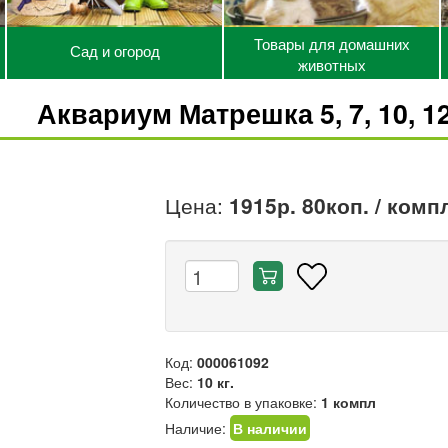
Товары для домашних
Сад и огород
животных
Аквариум Матрешка 5, 7, 10, 1
Цена:
1915р. 80коп.
/ комп
Код:
000061092
Вес:
10 кг.
Количество в упаковке:
1 компл
Наличие:
В наличии