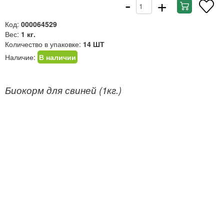
-
+
Код:
000064529
Вес:
1 кг.
Количество в упаковке:
14 ШТ
Наличие:
В наличии
Биокорм для свиней (1кг.)