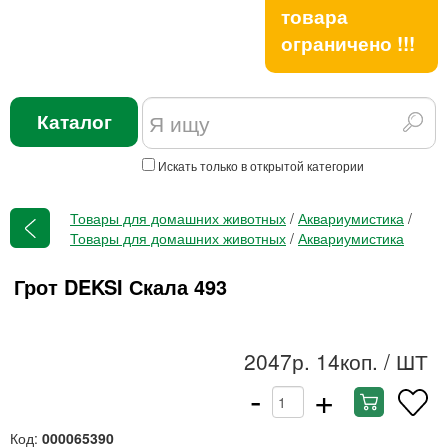
товара
ограничено !!!
Каталог
Искать только в открытой категории
Товары для домашних животных
/
Аквариумистика
/
Товары для домашних животных
/
Аквариумистика
Грот DEKSI Скала 493
2047р. 14коп.
/ ШТ
-
+
Код:
000065390