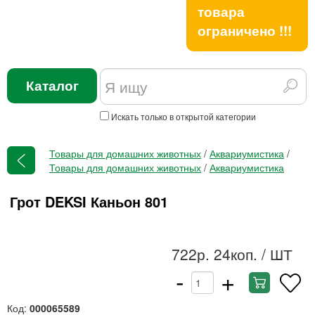
товара
ограничено !!!
Каталог
Искать только в открытой категории
Товары для домашних животных
/
Аквариумистика
/
Товары для домашних животных
/
Аквариумистика
Грот DEKSI Каньон 801
722р. 24коп.
/ ШТ
-
+
Код:
000065589