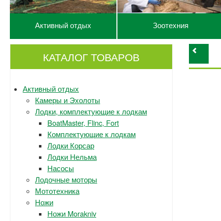
Активный отдых
Зоотехния
КАТАЛОГ ТОВАРОВ
Активный отдых
Камеры и Эхолоты
Лодки, комплектующие к лодкам
BoatMaster, Flinc, Fort
Комплектующие к лодкам
Лодки Корсар
Лодки Нельма
Насосы
Лодочные моторы
Мототехника
Ножи
Ножи Morakniv