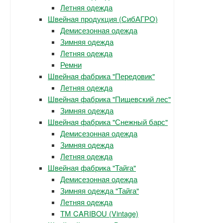
Летняя одежда
Швейная продукция (СибАГРО)
Демисезонная одежда
Зимняя одежда
Летняя одежда
Ремни
Швейная фабрика "Передовик"
Летняя одежда
Швейная фабрика "Пищевский лес"
Зимняя одежда
Швейная фабрика "Снежный барс"
Демисезонная одежда
Зимняя одежда
Летняя одежда
Швейная фабрика "Тайга"
Демисезонная одежда
Зимняя одежда "Тайга"
Летняя одежда
ТМ CARIBOU (Vintage)