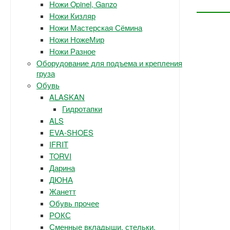
Ножи Opinel, Ganzo
Ножи Кизляр
Ножи Мастерская Сёмина
Ножи НожеМир
Ножи Разное
Оборудование для подъема и крепления
груза
Обувь
ALASKAN
Гидротапки
ALS
EVA-SHOES
IFRIT
TORVI
Дарина
ДЮНА
Жанетт
Обувь прочее
РОКС
Сменные вкладыши, стельки.