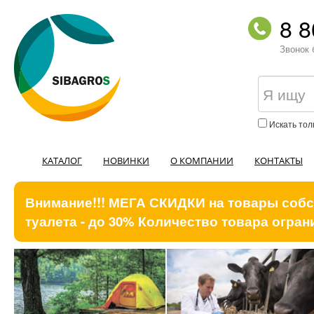
8 8
Звонок 
Искать тол
КАТАЛОГ
НОВИНКИ
О КОМПАНИИ
КОНТАКТЫ
Внимание!!! МЕГА СКИДКИ на товары собст
туалета - до 30% Количество товара ограни