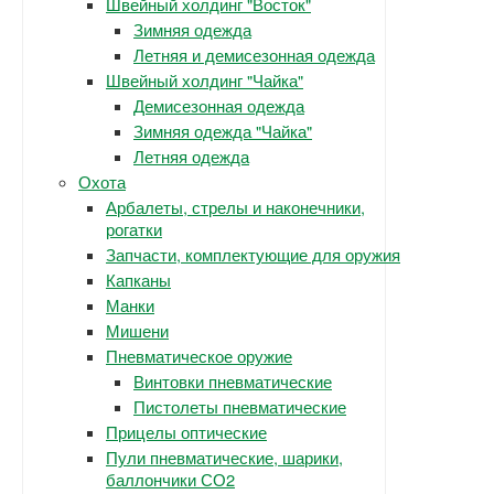
Швейный холдинг "Восток"
Зимняя одежда
Летняя и демисезонная одежда
Швейный холдинг "Чайка"
Демисезонная одежда
Зимняя одежда "Чайка"
Летняя одежда
Охота
Арбалеты, стрелы и наконечники,
рогатки
Запчасти, комплектующие для оружия
Капканы
Манки
Мишени
Пневматическое оружие
Винтовки пневматические
Пистолеты пневматические
Прицелы оптические
Пули пневматические, шарики,
баллончики СО2