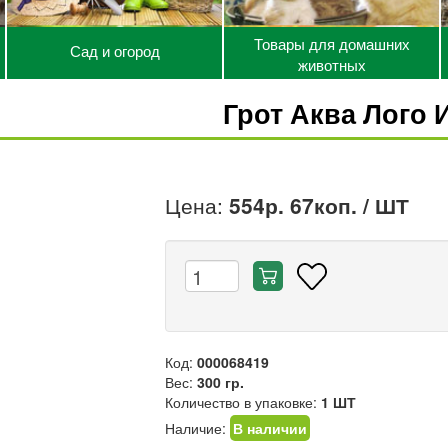
Товары для домашних
Сад и огород
животных
Грот Аква Лого 
Цена:
554р. 67коп.
/ ШТ
Код:
000068419
Вес:
300 гр.
Количество в упаковке:
1 ШТ
Наличие:
В наличии