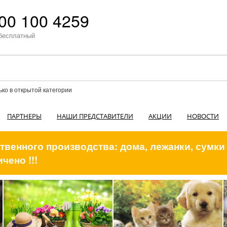
00 100 4259
бесплатный
ько в открытой категории
ПАРТНЕРЫ
НАШИ ПРЕДСТАВИТЕЛИ
АКЦИИ
НОВОСТИ
венного производства: дома, лежанки, сумки
чено !!!