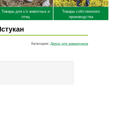
Товары для с/х животных и
Товары собственного
птиц
производства
Истукан
Категория:
Декор для аквариумов