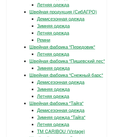
Летняя одежда
Швейная продукция (СибАГРО)
Демисезонная одежда
Зимняя одежда
Летняя одежда
Ремни
Швейная фабрика "Передовик"
Летняя одежда
Швейная фабрика "Пищевский лес"
Зимняя одежда
Швейная фабрика "Снежный барс"
Демисезонная одежда
Зимняя одежда
Летняя одежда
Швейная фабрика "Тайга"
Демисезонная одежда
Зимняя одежда "Тайга"
Летняя одежда
ТМ CARIBOU (Vintage)