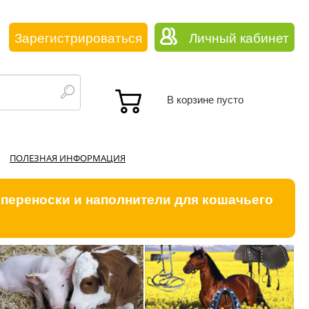
Зарегистрироваться
Личный кабинет
В корзине пусто
ПОЛЕЗНАЯ ИНФОРМАЦИЯ
 переноски и наполнители для кошачьего