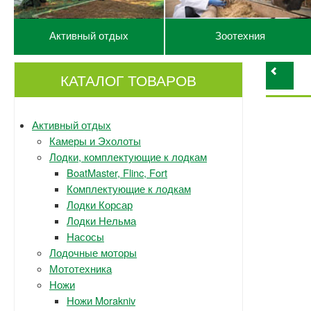
Активный отдых
Зоотехния
КАТАЛОГ ТОВАРОВ
Активный отдых
Камеры и Эхолоты
Лодки, комплектующие к лодкам
BoatMaster, Flinc, Fort
Комплектующие к лодкам
Лодки Корсар
Лодки Нельма
Насосы
Лодочные моторы
Мототехника
Ножи
Ножи Morakniv