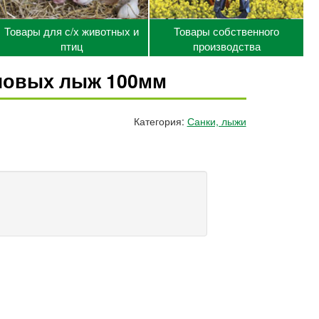
Товары для с/х животных и
Товары собственного
птиц
производства
ловых лыж 100мм
Категория:
Санки, лыжи