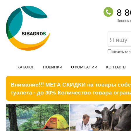
8 8
Звонок 
Искать тол
КАТАЛОГ
НОВИНКИ
О КОМПАНИИ
КОНТАКТЫ
Внимание!!! МЕГА СКИДКИ на товары собст
туалета - до 30% Количество товара ограни