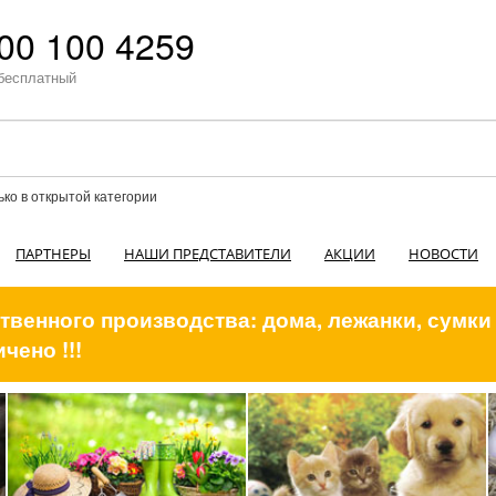
00 100 4259
бесплатный
ько в открытой категории
ПАРТНЕРЫ
НАШИ ПРЕДСТАВИТЕЛИ
АКЦИИ
НОВОСТИ
венного производства: дома, лежанки, сумки
чено !!!