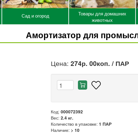
Товары для домашних
Сад и огород
животных
Амортизатор для промыс
Цена:
274р. 00коп.
/ ПАР
Код:
000072392
Вес:
2.4 кг.
Количество в упаковке:
1 ПАР
Наличие:
> 10