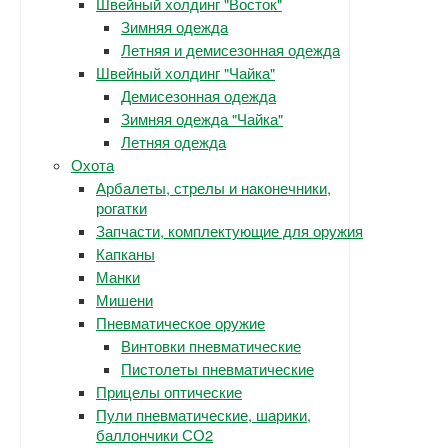
Швейный холдинг "Восток"
Зимняя одежда
Летняя и демисезонная одежда
Швейный холдинг "Чайка"
Демисезонная одежда
Зимняя одежда "Чайка"
Летняя одежда
Охота
Арбалеты, стрелы и наконечники,
рогатки
Запчасти, комплектующие для оружия
Капканы
Манки
Мишени
Пневматическое оружие
Винтовки пневматические
Пистолеты пневматические
Прицелы оптические
Пули пневматические, шарики,
баллончики СО2