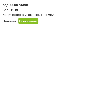
Код:
000074398
Вес:
12 кг.
Количество в упаковке:
1 компл
Наличие:
В наличии