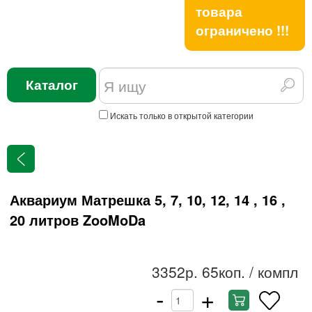
товара
ограничено !!!
Каталог
Искать только в открытой категории
Аквариум Матрешка 5, 7, 10, 12, 14 , 16 ,
20 литров ZooMoDa
3352р. 65коп.
/ компл
-
+