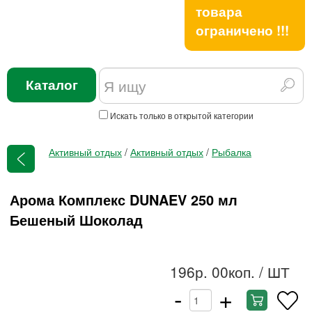
товара
ограничено !!!
Каталог
Искать только в открытой категории
Активный отдых
/
Активный отдых
/
Рыбалка
Арома Комплекс DUNAEV 250 мл
Бешеный Шоколад
196р. 00коп.
/ ШТ
-
+