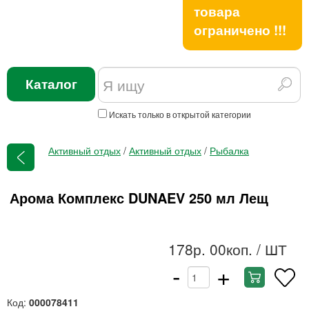
товара
ограничено !!!
Каталог
Искать только в открытой категории
Активный отдых
/
Активный отдых
/
Рыбалка
Арома Комплекс DUNAEV 250 мл Лещ
178р. 00коп.
/ ШТ
-
+
Код:
000078411