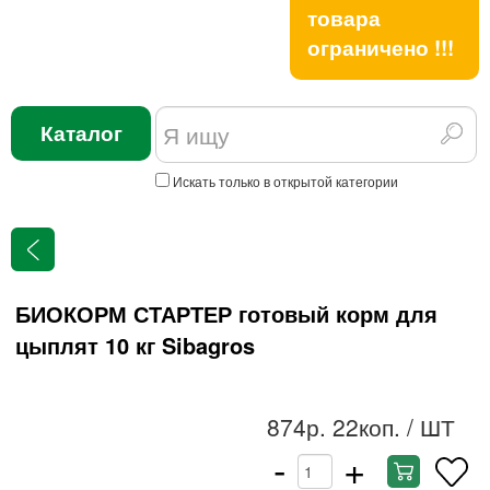
товара
ограничено !!!
Каталог
Искать только в открытой категории
БИОКОРМ СТАРТЕР готовый корм для
цыплят 10 кг Sibagros
874р. 22коп.
/ ШТ
-
+