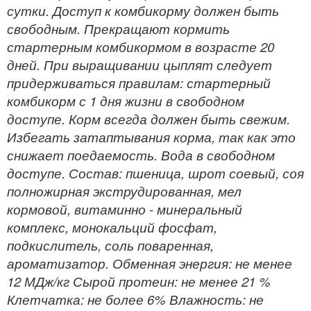
сутки. Доступ к комбикорму должен быть
свободным. Прекращают кормить
стартерным комбикормом в возрасте 20
дней. При выращивании цыплят следует
придерживаться правилам: стартерный
комбикорм с 1 дня жизни в свободном
доступе. Корм всегда должен быть свежим.
Избегать затаптывания корма, так как это
снижает поедаемость. Вода в свободном
доступе. Состав: пшеница, шрот соевый, соя
полножирная экструдированная, мел
кормовой, витаминно - минеральный
комплекс, монокальций фосфат,
подкислитель, соль поваренная,
ароматизатор. Обменная энергия: не менее
12 МДж/кг Сырой протеин: не менее 21 %
Клетчатка: не более 6% Влажность: не