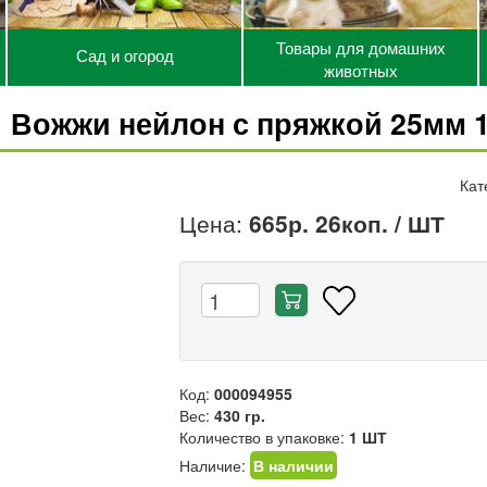
Товары для домашних
Сад и огород
животных
Вожжи нейлон с пряжкой 25мм 1
Кат
Цена:
665р. 26коп.
/ ШТ
Код:
000094955
Вес:
430 гр.
Количество в упаковке:
1 ШТ
Наличие:
В наличии