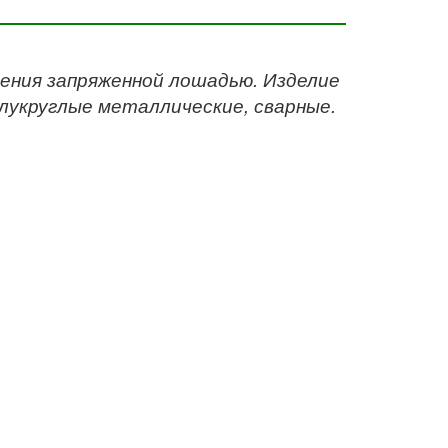
ления запряженной лошадью. Изделие
олукруглые металлические, сварные.