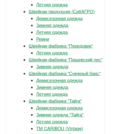
Летняя одежда
Швейная продукция (СибАГРО)
Демисезонная одежда
Зимняя одежда
Летняя одежда
Ремни
Швейная фабрика "Передовик"
Летняя одежда
Швейная фабрика "Пищевский лес"
Зимняя одежда
Швейная фабрика "Снежный барс"
Демисезонная одежда
Зимняя одежда
Летняя одежда
Швейная фабрика "Тайга"
Демисезонная одежда
Зимняя одежда "Тайга"
Летняя одежда
ТМ CARIBOU (Vintage)