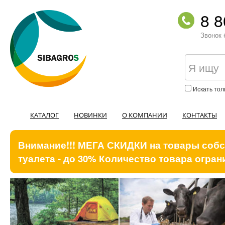
8 8
Звонок 
Искать тол
КАТАЛОГ
НОВИНКИ
О КОМПАНИИ
КОНТАКТЫ
Внимание!!! МЕГА СКИДКИ на товары собст
туалета - до 30% Количество товара ограни