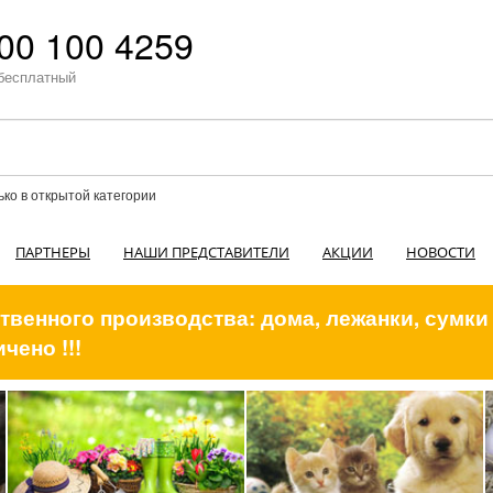
00 100 4259
бесплатный
ько в открытой категории
ПАРТНЕРЫ
НАШИ ПРЕДСТАВИТЕЛИ
АКЦИИ
НОВОСТИ
венного производства: дома, лежанки, сумки
чено !!!