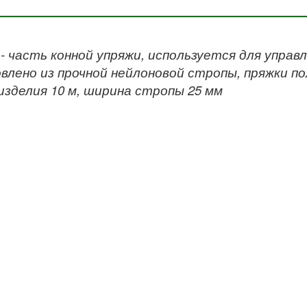
- часть конной упряжи, используется для управ
влено из прочной нейлоновой стропы, пряжки п
изделия 10 м, ширина стропы 25 мм