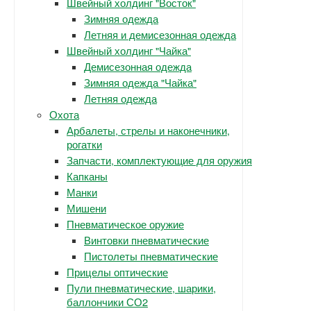
Швейный холдинг "Восток"
Зимняя одежда
Летняя и демисезонная одежда
Швейный холдинг "Чайка"
Демисезонная одежда
Зимняя одежда "Чайка"
Летняя одежда
Охота
Арбалеты, стрелы и наконечники,
рогатки
Запчасти, комплектующие для оружия
Капканы
Манки
Мишени
Пневматическое оружие
Винтовки пневматические
Пистолеты пневматические
Прицелы оптические
Пули пневматические, шарики,
баллончики СО2