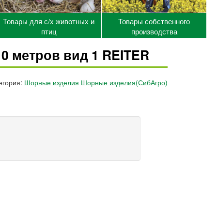
Товары для с/х животных и
Товары собственного
птиц
производства
0 метров вид 1 REITER
егория:
Шорные изделия
Шорные изделия(СибАгро)