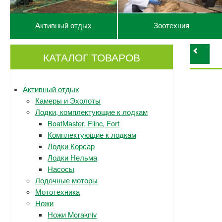
Активный отдых
Зоотехния
КАТАЛОГ ТОВАРОВ
Активный отдых
Камеры и Эхолоты
Лодки, комплектующие к лодкам
BoatMaster, Flinc, Fort
Комплектующие к лодкам
Лодки Корсар
Лодки Нельма
Насосы
Лодочные моторы
Мототехника
Ножи
Ножи Morakniv