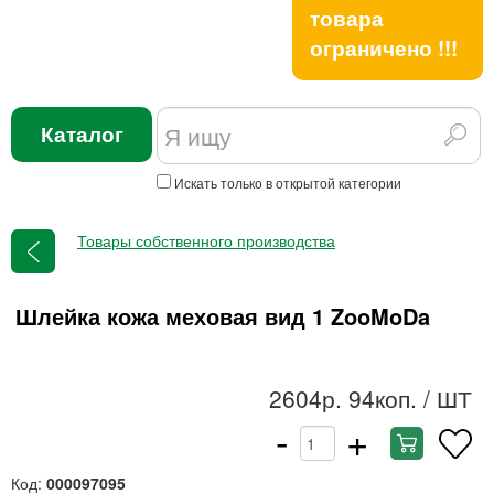
товара
ограничено !!!
Каталог
Искать только в открытой категории
Товары собственного производства
Шлейка кожа меховая вид 1 ZooMoDa
2604р. 94коп.
/ ШТ
-
+
Код:
000097095