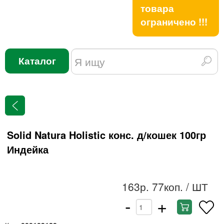
товара
ограничено !!!
Каталог
Solid Natura Holistic конс. д/кошек 100гр
Индейка
163р. 77коп.
/ ШТ
-
+