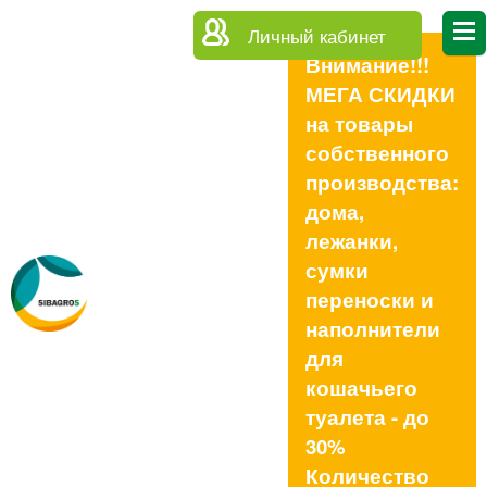
Личный кабинет
Внимание!!!
МЕГА СКИДКИ
на товары
собственного
производства:
дома,
лежанки,
сумки
переноски и
наполнители
для
кошачьего
туалета - до
30%
Количество