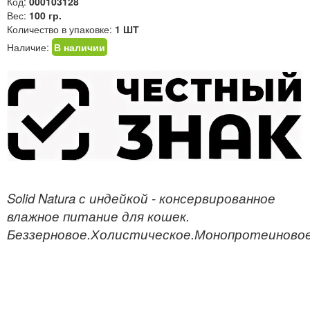
Код:
000103128
Вес:
100 гр.
Количество в упаковке:
1 ШТ
Наличие:
В наличии
Solid Natura с индейкой - консервированное
влажное питание для кошек.
Беззерновое.Холистическое.Монопротеиновое