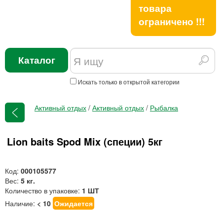
товара
ограничено !!!
Каталог
Искать только в открытой категории
Активный отдых
/
Активный отдых
/
Рыбалка
Lion baits Spod Mix (специи) 5кг
Код:
000105577
Вес:
5 кг.
Количество в упаковке:
1 ШТ
Наличие:
< 10
Ожидается