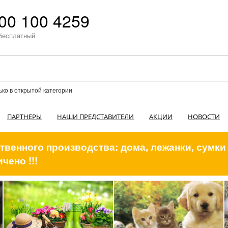
00 100 4259
бесплатный
ько в открытой категории
ПАРТНЕРЫ
НАШИ ПРЕДСТАВИТЕЛИ
АКЦИИ
НОВОСТИ
венного производства: дома, лежанки, сумки
чено !!!