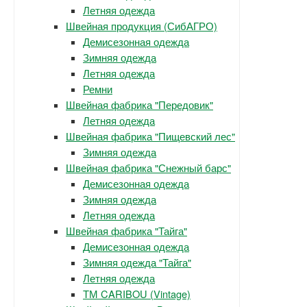
Летняя одежда
Швейная продукция (СибАГРО)
Демисезонная одежда
Зимняя одежда
Летняя одежда
Ремни
Швейная фабрика "Передовик"
Летняя одежда
Швейная фабрика "Пищевский лес"
Зимняя одежда
Швейная фабрика "Снежный барс"
Демисезонная одежда
Зимняя одежда
Летняя одежда
Швейная фабрика "Тайга"
Демисезонная одежда
Зимняя одежда "Тайга"
Летняя одежда
ТМ CARIBOU (Vintage)