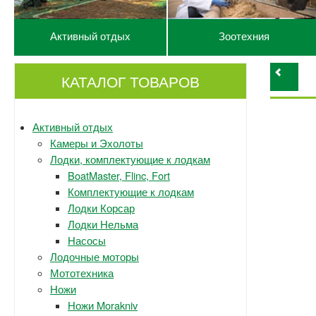
Активный отдых
Зоотехния
КАТАЛОГ ТОВАРОВ
Активный отдых
Камеры и Эхолоты
Лодки, комплектующие к лодкам
BoatMaster, Flinc, Fort
Комплектующие к лодкам
Лодки Корсар
Лодки Нельма
Насосы
Лодочные моторы
Мототехника
Ножи
Ножи Morakniv