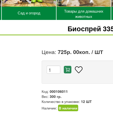
Товары для домашних
Сад и огород
животных
Биоспрей 33
Цена:
725р. 00коп.
/ ШТ
Код:
000106011
Вес:
300 гр.
Количество в упаковке:
12 ШТ
Наличие:
В наличии