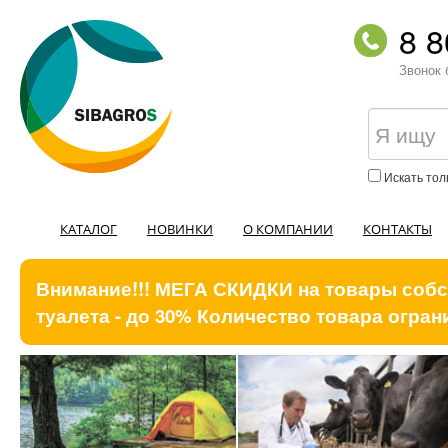
8 8
Звонок 
Искать тол
КАТАЛОГ
НОВИНКИ
О КОМПАНИИ
КОНТАКТЫ
Внимание!!! МЕГА СКИДКИ на товары собст
туалета - до 30% Количество товара ограни