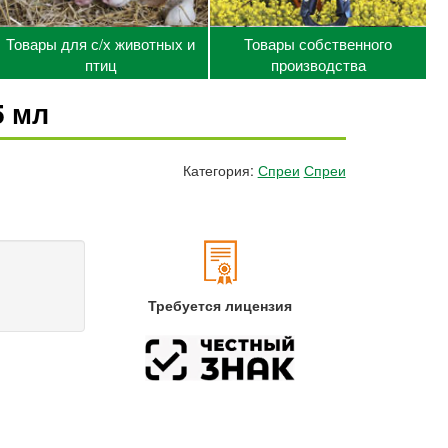
Товары для с/х животных и
Товары собственного
птиц
производства
5 мл
Категория:
Спреи
Спреи
Требуется лицензия