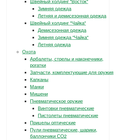
Швейный холдинг "Восток"
Зимняя одежда
Летняя и демисезонная одежда
Швейный холдинг "Чайка"
Демисезонная одежда
Зимняя одежда "Чайка"
Летняя одежда
Охота
Арбалеты, стрелы и наконечники,
рогатки
Запчасти, комплектующие для оружия
Капканы
Манки
Мишени
Пневматическое оружие
Винтовки пневматические
Пистолеты пневматические
Прицелы оптические
Пули пневматические, шарики,
баллончики СО2