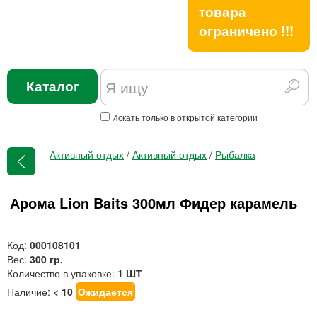
товара
ограничено !!!
Каталог
Искать только в открытой категории
Активный отдых
/
Активный отдых
/
Рыбалка
Арома Lion Baits 300мл Фидер карамель
Код:
000108101
Вес:
300 гр.
Количество в упаковке:
1 ШТ
Наличие:
< 10
Ожидается