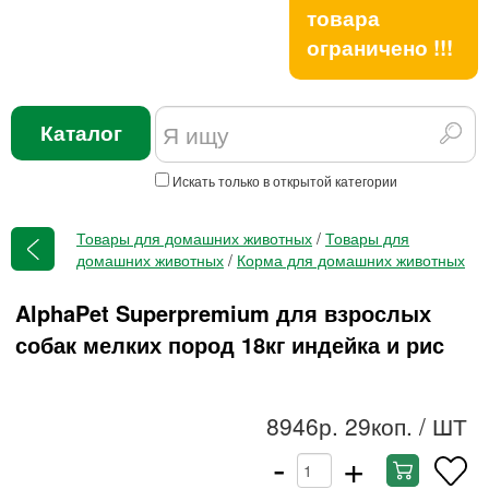
товара
ограничено !!!
Каталог
Искать только в открытой категории
Товары для домашних животных
/
Товары для
домашних животных
/
Корма для домашних животных
AlphaPet Superpremium для взрослых
собак мелких пород 18кг индейка и рис
8946р. 29коп.
/ ШТ
-
+