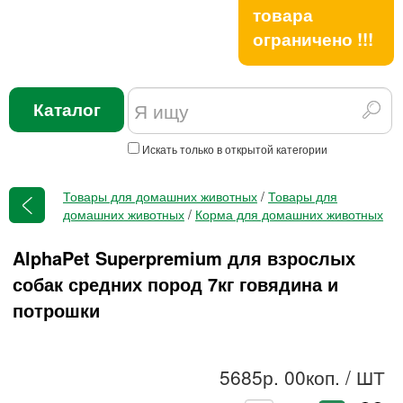
товара
ограничено !!!
Каталог
Искать только в открытой категории
Товары для домашних животных
/
Товары для
домашних животных
/
Корма для домашних животных
AlphaPet Superpremium для взрослых
собак средних пород 7кг говядина и
потрошки
5685р. 00коп.
/ ШТ