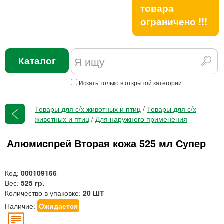
товара
ограничено !!!
Каталог
Искать только в открытой категории
Товары для с/х животных и птиц
/
Товары для с/х
животных и птиц
/
Для наружного применения
Алюмиспрей Вторая кожа 525 мл Супер
Код:
000109166
Вес:
525 гр.
Количество в упаковке:
20 ШТ
Наличие:
Ожидается