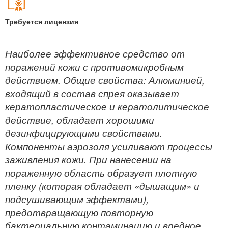
Требуется лицензия
Наиболее эффективное средство от
поражений кожи с противомикробным
действием. Общие свойства: Алюминией,
входящий в состав спрея оказывает
кератопластическое и кератолитическое
действие, обладает хорошими
дезинфицирующими свойствами.
Компоненты аэрозоля усиливают процессы
заживления кожи. При нанесении на
пораженную область образует плотную
пленку (которая обладает «дышащим» и
подсушивающим эффектами),
предотвращающую повторную
бактериальную контаминацию и вредное