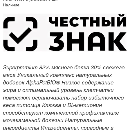
Наличие:
Superpremium 82% мясного белка 30% свежего
мяса Уникальный комплекс натуральных
добавок AlphaPetBIO® Низкое содержание
жира и оптимальный уровень клетчатки
помогают ограничивать набор избыточного
веса питомца Клюква и DL-метионин
способствуют комплексной профилактике
мочекаменной болезни Натуральные
ингредиенты Ингредиенты, пригодные в