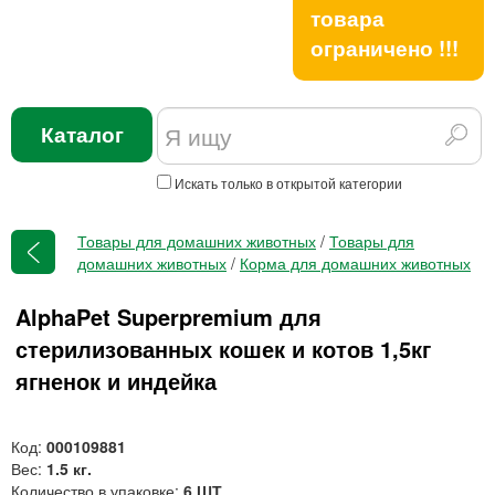
товара
ограничено !!!
Каталог
Искать только в открытой категории
Товары для домашних животных
/
Товары для
домашних животных
/
Корма для домашних животных
AlphaPet Superpremium для
стерилизованных кошек и котов 1,5кг
ягненок и индейка
Код:
000109881
Вес:
1.5 кг.
Количество в упаковке:
6 ШТ