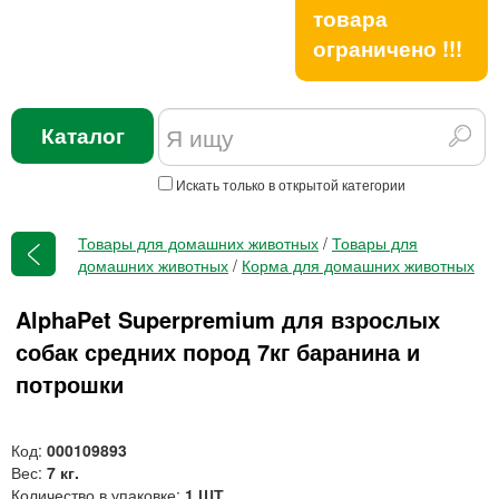
товара
ограничено !!!
Каталог
Искать только в открытой категории
Товары для домашних животных
/
Товары для
домашних животных
/
Корма для домашних животных
AlphaPet Superpremium для взрослых
собак средних пород 7кг баранина и
потрошки
Код:
000109893
Вес:
7 кг.
Количество в упаковке:
1 ШТ