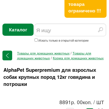
товара
ограничено !!!
Каталог
Искать только в открытой категории
Товары для домашних животных
/
Товары для
домашних животных
/
Корма для домашних животных
AlphaPet Superpremium для взрослых
собак крупных пород 12кг говядина и
потрошки
8891р. 00коп.
/ ШТ