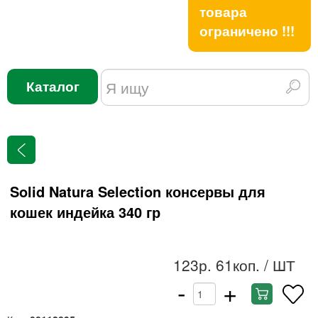
товара
ограничено !!!
Каталог
Solid Natura Selection консервы для
кошек индейка 340 гр
123р. 61коп.
/ ШТ
-
+